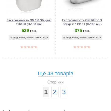
Гастроёмкость GN 1/6 Stalgast
Гастроёмкость GN 1/9 ECO
116150 (Н-150 мм)
Stalgast 119101 (Н-100 мм)
529
375
грн.
грн.
ПОВІДОМТЕ, КОЛИ З'ЯВИТЬСЯ
ПОВІДОМТЕ, КОЛИ З'ЯВИТЬСЯ
Ще
48
товарів
Сторінки
1
2
3