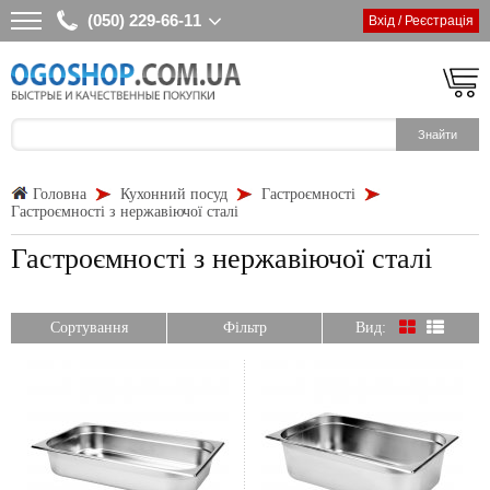
(050) 229-66-11
Вхід / Реєстрація
Головна
Кухонний посуд
Гастроємності
Гастроємності з нержавіючої сталі
Гастроємності з нержавіючої сталі
Сортування
Фільтр
Вид: