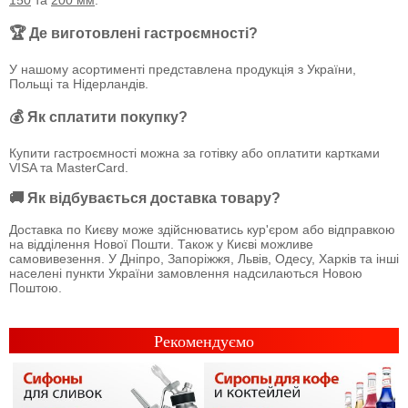
150
та
200 мм
.
🏆 Де виготовлені гастроємності?
У нашому асортименті представлена продукція з України,
Польщі та Нідерландів.
💰 Як сплатити покупку?
Купити гастроємності можна за готівку або оплатити картками
VISA та MasterCard.
🚚 Як відбувається доставка товару?
Доставка по Києву може здійснюватись кур'єром або відправкою
на відділення Нової Пошти. Також у Києві можливе
самовивезення. У Дніпро, Запоріжжя, Львів, Одесу, Харків та інші
населені пункти України замовлення надсилаються Новою
Поштою.
Рекомендуємо