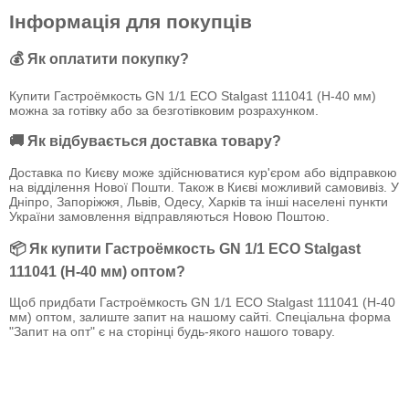
Інформація для покупців
💰 Як оплатити покупку?
Купити Гастроёмкость GN 1/1 ECO Stalgast 111041 (Н-40 мм)
можна за готівку або за безготівковим розрахунком.
🚚 Як відбувається доставка товару?
Доставка по Києву може здійснюватися кур'єром або відправкою
на відділення Нової Пошти. Також в Києві можливий самовивіз. У
Дніпро, Запоріжжя, Львів, Одесу, Харків та інші населені пункти
України замовлення відправляються Новою Поштою.
📦 Як купити Гастроёмкость GN 1/1 ECO Stalgast
111041 (Н-40 мм) оптом?
Щоб придбати Гастроёмкость GN 1/1 ECO Stalgast 111041 (Н-40
мм) оптом, залиште запит на нашому сайті. Спеціальна форма
"Запит на опт" є на сторінці будь-якого нашого товару.