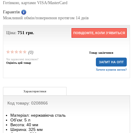
Готівкою, картами VISA/MasterCard
Гарантія
Можливий обмін/повернення протягом 14 днів
Ціна:
751
грн.
ПОВІДОМТЕ, КОЛИ З'ЯВИТЬСЯ
(0)
Товар закінчився
Чи задоволені покупкою?
ЗАПИТ НА ОПТ
Оцініть цей товар
Хочете купити оптом?
Характеристики
Код товару: 0208866
Матеріал: нержавіюча сталь
Об'єм: 5 л
Висота: 40 мм
Ширина: 325 мм