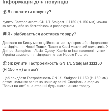
Інформація для покупців
💰 Як оплатити покупку?
Купити Гастроёмкость GN 1/1 Stalgast 111150 (Н-150 мм) можна
за готівку або за безготівковим розрахунком.
🚚 Як відбувається доставка товару?
Доставка по Києву може здійснюватися кур'єром або відправкою
на відділення Нової Пошти. Також в Києві можливий самовивіз. У
Дніпро, Запоріжжя, Львів, Одесу, Харків та інші населені пункти
України замовлення відправляються Новою Поштою.
📦 Як купити Гастроёмкость GN 1/1 Stalgast 111150
(Н-150 мм) оптом?
Щоб придбати Гастроёмкость GN 1/1 Stalgast 111150 (Н-150 мм)
оптом, залиште запит на нашому сайті. Спеціальна форма
"Запит на опт" є на сторінці будь-якого нашого товару.