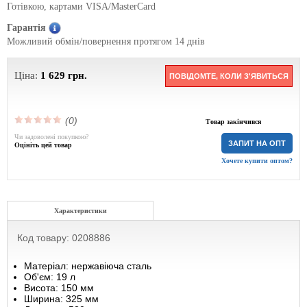
Готівкою, картами VISA/MasterCard
Гарантія
Можливий обмін/повернення протягом 14 днів
Ціна:
1 629
грн.
ПОВІДОМТЕ, КОЛИ З'ЯВИТЬСЯ
(0)
Товар закінчився
Чи задоволені покупкою?
ЗАПИТ НА ОПТ
Оцініть цей товар
Хочете купити оптом?
Характеристики
Код товару: 0208886
Матеріал: нержавіюча сталь
Об'єм: 19 л
Висота: 150 мм
Ширина: 325 мм