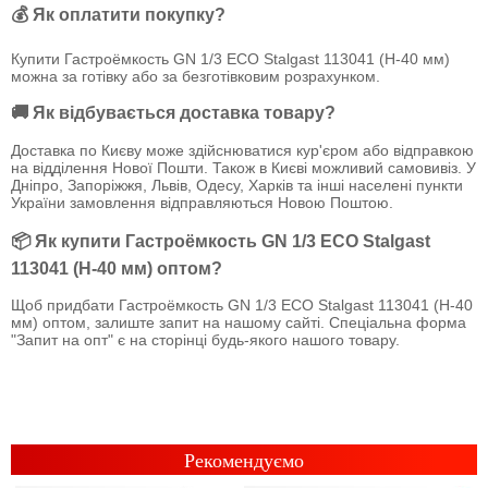
💰 Як оплатити покупку?
Купити Гастроёмкость GN 1/3 ECO Stalgast 113041 (Н-40 мм)
можна за готівку або за безготівковим розрахунком.
🚚 Як відбувається доставка товару?
Доставка по Києву може здійснюватися кур'єром або відправкою
на відділення Нової Пошти. Також в Києві можливий самовивіз. У
Дніпро, Запоріжжя, Львів, Одесу, Харків та інші населені пункти
України замовлення відправляються Новою Поштою.
📦 Як купити Гастроёмкость GN 1/3 ECO Stalgast
113041 (Н-40 мм) оптом?
Щоб придбати Гастроёмкость GN 1/3 ECO Stalgast 113041 (Н-40
мм) оптом, залиште запит на нашому сайті. Спеціальна форма
"Запит на опт" є на сторінці будь-якого нашого товару.
Рекомендуємо