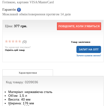
Готівкою, картами VISA/MasterCard
Гарантія
Можливий обмін/повернення протягом 14 днів
Ціна:
377
грн.
ПОВІДОМТЕ, КОЛИ З'ЯВИТЬСЯ
(0)
Товар закінчився
Чи задоволені покупкою?
ЗАПИТ НА ОПТ
Оцініть цей товар
Хочете купити оптом?
Характеристики
Код товару: 0209036
Матеріал: нержавіюча сталь
Об'єм: 1,5 л
Висота: 40 мм
Ширина: 176 мм