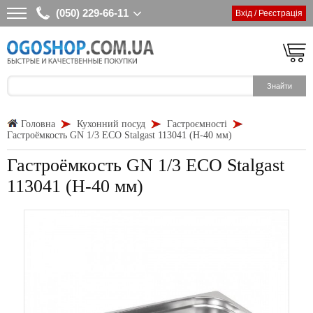
(050) 229-66-11
Вхід / Реєстрація
Головна
Кухонний посуд
Гастроємності
Гастроёмкость GN 1/3 ECO Stalgast 113041 (Н-40 мм)
Гастроёмкость GN 1/3 ECO Stalgast
113041 (Н-40 мм)