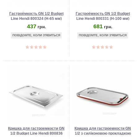
Гастроёмкость GN 1/2 Budget
Гастроёмкость GN 1/2 Budget
Line Hendi 800324 (Н-65 мм)
Line Hendi 800331 (Н-100 мм)
437
681
грн.
грн.
ПОВІДОМТЕ, КОЛИ З'ЯВИТЬСЯ
ПОВІДОМТЕ, КОЛИ З'ЯВИТЬСЯ
Кришка для гастроемкости GN
Кришка для гастроемкости GN
1/2 Budget Line Hendi 800836
1/2 з силіконовою прокладкою
Hendi 804025