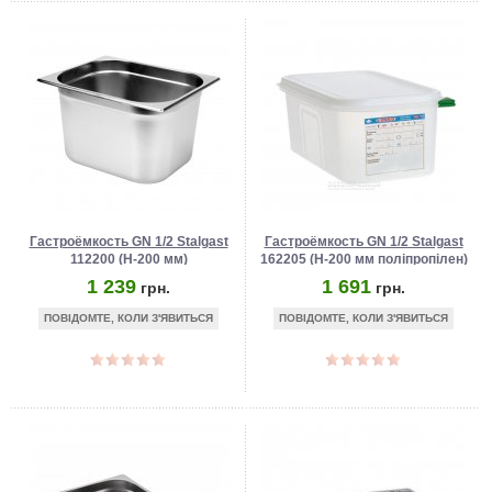
Гастроёмкость GN 1/2 Stalgast
Гастроёмкость GN 1/2 Stalgast
112200 (Н-200 мм)
162205 (Н-200 мм поліпропілен)
1 239
1 691
грн.
грн.
ПОВІДОМТЕ, КОЛИ З'ЯВИТЬСЯ
ПОВІДОМТЕ, КОЛИ З'ЯВИТЬСЯ