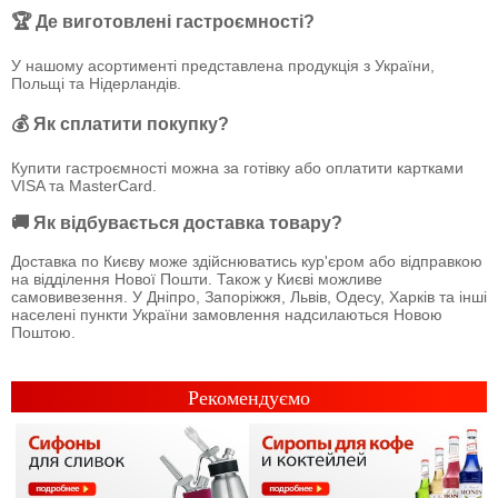
🏆 Де виготовлені гастроємності?
У нашому асортименті представлена продукція з України,
Польщі та Нідерландів.
💰 Як сплатити покупку?
Купити гастроємності можна за готівку або оплатити картками
VISA та MasterCard.
🚚 Як відбувається доставка товару?
Доставка по Києву може здійснюватись кур'єром або відправкою
на відділення Нової Пошти. Також у Києві можливе
самовивезення. У Дніпро, Запоріжжя, Львів, Одесу, Харків та інші
населені пункти України замовлення надсилаються Новою
Поштою.
Рекомендуємо