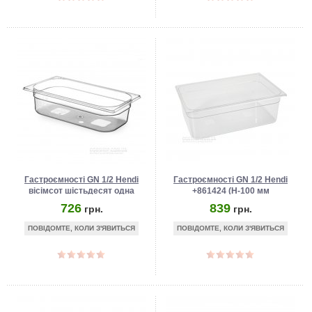
Гастроємності GN 1/2 Hendi
Гастроємності GN 1/2 Hendi
вісімсот шістьдесят одна
+861424 (Н-100 мм
тисяча чотиреста тридцять
полікарбонат)
726
839
грн.
грн.
один (Н-65 мм полікарбонат)
ПОВІДОМТЕ, КОЛИ З'ЯВИТЬСЯ
ПОВІДОМТЕ, КОЛИ З'ЯВИТЬСЯ