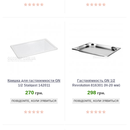
Кришка для гастроемкости GN
Гастроёмкость GN 1/2
1/2 Stalgast 142011
Revolution 816301 (Н-20 мм)
(полікарбонат)
270
298
грн.
грн.
ПОВІДОМТЕ, КОЛИ З'ЯВИТЬСЯ
ПОВІДОМТЕ, КОЛИ З'ЯВИТЬСЯ