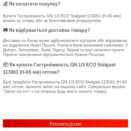
💰 Як оплатити покупку?
Купити Гастроёмкость GN 1/3 ECO Stalgast 113061 (Н-65 мм)
можна за готівку або за безготівковим розрахунком.
🚚 Як відбувається доставка товару?
Доставка по Києву може здійснюватися кур'єром або відправкою
на відділення Нової Пошти. Також в Києві можливий самовивіз. У
Дніпро, Запоріжжя, Львів, Одесу, Харків та інші населені пункти
України замовлення відправляються Новою Поштою.
📦 Як купити Гастроёмкость GN 1/3 ECO Stalgast
113061 (Н-65 мм) оптом?
Щоб придбати Гастроёмкость GN 1/3 ECO Stalgast 113061 (Н-65
мм) оптом, залиште запит на нашому сайті. Спеціальна форма
"Запит на опт" є на сторінці будь-якого нашого товару.
Рекомендуємо