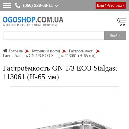
(050) 229-66-11
Вхід / Реєстрація
Головна
Кухонний посуд
Гастроємності
Гастроёмкость GN 1/3 ECO Stalgast 113061 (Н-65 мм)
Гастроёмкость GN 1/3 ECO Stalgast
113061 (Н-65 мм)