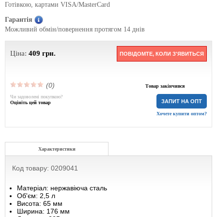
Готівкою, картами VISA/MasterCard
Гарантія
Можливий обмін/повернення протягом 14 днів
Ціна:
409
грн.
ПОВІДОМТЕ, КОЛИ З'ЯВИТЬСЯ
(0)
Товар закінчився
Чи задоволені покупкою?
ЗАПИТ НА ОПТ
Оцініть цей товар
Хочете купити оптом?
Характеристики
Код товару: 0209041
Матеріал: нержавіюча сталь
Об'єм: 2,5 л
Висота: 65 мм
Ширина: 176 мм