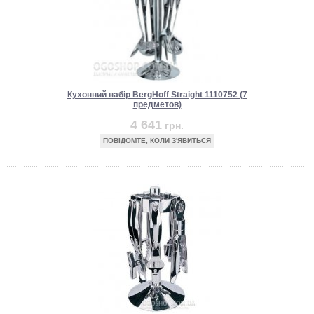
Кухонний набір BergHoff Straight 1110752 (7
предметов)
4 641
грн.
ПОВІДОМТЕ, КОЛИ З'ЯВИТЬСЯ