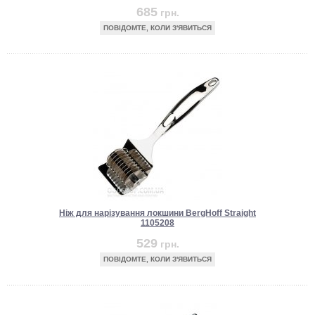
685
грн.
ПОВІДОМТЕ, КОЛИ З'ЯВИТЬСЯ
Ніж для нарізування локшини BergHoff Straight
1105208
529
грн.
ПОВІДОМТЕ, КОЛИ З'ЯВИТЬСЯ