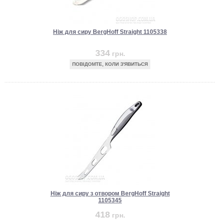
Ніж для сиру BergHoff Straight 1105338
334
грн.
ПОВІДОМТЕ, КОЛИ З'ЯВИТЬСЯ
Ніж для сиру з отвором BergHoff Straight
1105345
418
грн.