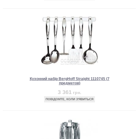
Кухонний набір BergHoff Straight 1110745 (7
предметов)
3 361
грн.
ПОВІДОМТЕ, КОЛИ З'ЯВИТЬСЯ