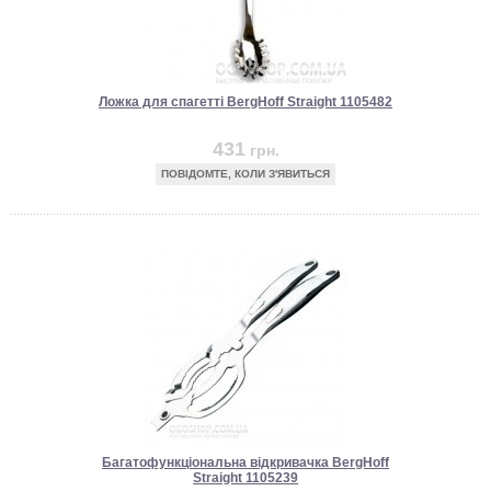
Ложка для спагетті BergHoff Straight 1105482
431
грн.
ПОВІДОМТЕ, КОЛИ З'ЯВИТЬСЯ
Багатофункціональна відкривачка BergHoff
Straight 1105239