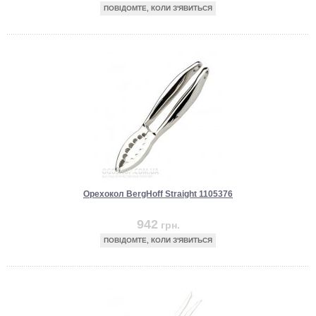
ПОВІДОМТЕ, КОЛИ З'ЯВИТЬСЯ
Орехокол BergHoff Straight 1105376
942
грн.
ПОВІДОМТЕ, КОЛИ З'ЯВИТЬСЯ