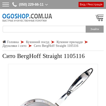
(050) 229-66-11
Вхід / Реєстрація
Головна
Кухонний посуд
Кухонне приладдя
Друшляки і сито
Сито BergHoff Straight 1105116
Сито BergHoff Straight 1105116