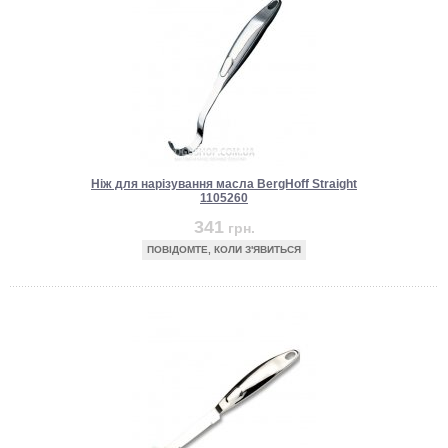
Ніж для нарізування масла BergHoff Straight
1105260
341
грн.
ПОВІДОМТЕ, КОЛИ З'ЯВИТЬСЯ