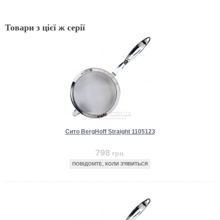
Товари з цієї ж серії
Сито BergHoff Straight 1105123
798
грн.
ПОВІДОМТЕ, КОЛИ З'ЯВИТЬСЯ