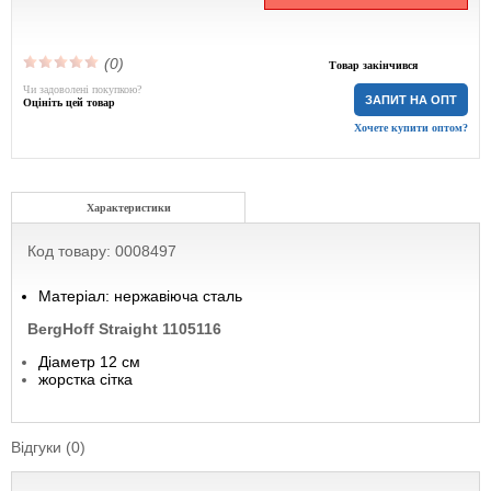
(0)
Товар закінчився
Чи задоволені покупкою?
ЗАПИТ НА ОПТ
Оцініть цей товар
Хочете купити оптом?
Характеристики
Код товару: 0008497
Матеріал: нержавіюча сталь
BergHoff Straight 1105116
Діаметр 12 см
жорстка сітка
Відгуки (0)