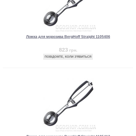
Ложка для морозива BergHoff Straight 1105406
823
грн.
ПОВІДОМТЕ, КОЛИ З'ЯВИТЬСЯ