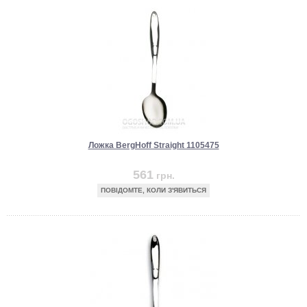
Ложка BergHoff Straight 1105475
561
грн.
ПОВІДОМТЕ, КОЛИ З'ЯВИТЬСЯ