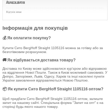
Додати відгук
Відгуків немає
Інформація для покупців
💰 Як оплатити покупку?
Купити Сито BergHoff Straight 1105116 можна за готівку або за
безготівковим розрахунком.
🚚 Як відбувається доставка товару?
Доставка по Києву може здійснюватися кур'єром або відправкою
на відділення Нової Пошти. Також в Києві можливий самовивіз. У
Дніпро, Запоріжжя, Львів, Одесу, Харків та інші населені пункти
України замовлення відправляються Новою Поштою.
📦 Як купити Сито BergHoff Straight 1105116 оптом?
Щоб придбати Сито BergHoff Straight 1105116 оптом, залиште
запит на нашому сайті. Спеціальна форма "Запит на опт" є на
сторінці будь-якого нашого товару.