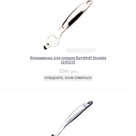
Відкривачка для пляшок BergHoff Straight
1105215
334
грн.
ПОВІДОМТЕ, КОЛИ З'ЯВИТЬСЯ