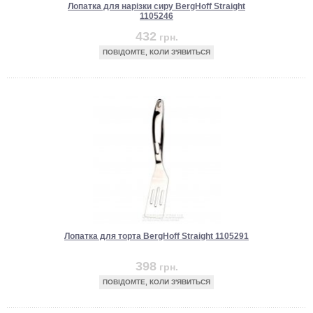
Лопатка для нарізки сиру BergHoff Straight
1105246
432
грн.
ПОВІДОМТЕ, КОЛИ З'ЯВИТЬСЯ
Лопатка для торта BergHoff Straight 1105291
398
грн.
ПОВІДОМТЕ, КОЛИ З'ЯВИТЬСЯ