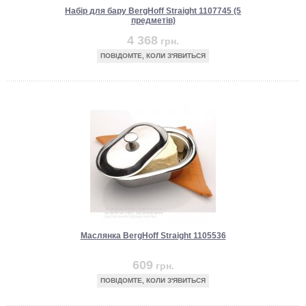
Набір для бару BergHoff Straight 1107745 (5
предметів)
4 368
грн.
ПОВІДОМТЕ, КОЛИ З'ЯВИТЬСЯ
Маслянка BergHoff Straight 1105536
609
грн.
ПОВІДОМТЕ, КОЛИ З'ЯВИТЬСЯ