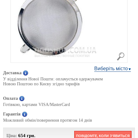
Виберіть місто
Доставка
У відділення Нової Пошти: оплачується одержувачем
Новою Поштою по Києву згідно тарифів
Оплата
Готівкою, картами VISA/MasterCard
Гарантія
Можливий обмін/повернення протягом 14 днів
Ціна:
654
грн.
ПОВІДОМТЕ, КОЛИ З'ЯВИТЬСЯ