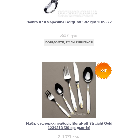
Ложка для морозива BergHoff Straight 1105277
347
грн.
ПОВІДОМТЕ, КОЛИ З'ЯВИТЬСЯ
Набір столових приборів BergHoff Straight Gold
1230313 (30 предметів)
2 179
грн.