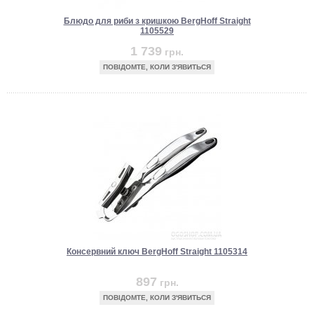
Блюдо для риби з кришкою BergHoff Straight
1105529
1 739
грн.
ПОВІДОМТЕ, КОЛИ З'ЯВИТЬСЯ
Консервний ключ BergHoff Straight 1105314
897
грн.
ПОВІДОМТЕ, КОЛИ З'ЯВИТЬСЯ