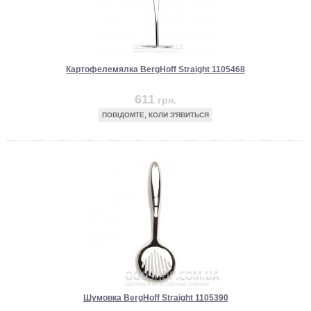
Картофелемялка BergHoff Straight 1105468
611
грн.
ПОВІДОМТЕ, КОЛИ З'ЯВИТЬСЯ
Шумовка BergHoff Straight 1105390