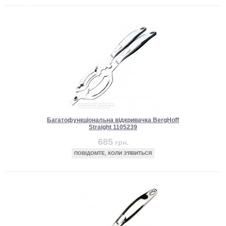
Багатофункціональна відкривачка BergHoff
Straight 1105239
685
грн.
ПОВІДОМТЕ, КОЛИ З'ЯВИТЬСЯ