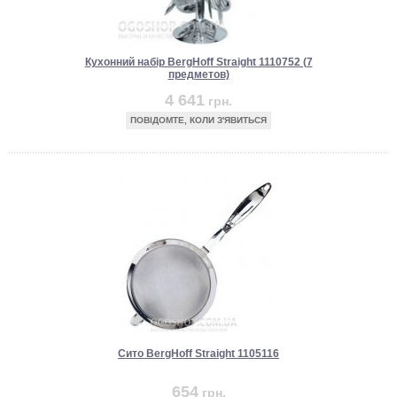
Кухонний набір BergHoff Straight 1110752 (7
предметов)
4 641
грн.
ПОВІДОМТЕ, КОЛИ З'ЯВИТЬСЯ
Сито BergHoff Straight 1105116
654
грн.