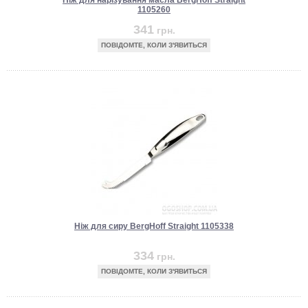
Ніж для нарізування масла BergHoff Straight
1105260
341
грн.
ПОВІДОМТЕ, КОЛИ З'ЯВИТЬСЯ
Ніж для сиру BergHoff Straight 1105338
334
грн.
ПОВІДОМТЕ, КОЛИ З'ЯВИТЬСЯ