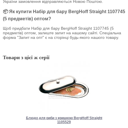
України замовлення відправляються Новою Поштою.
📦 Як купити Набір для бару BergHoff Straight 1107745
(5 предметів) оптом?
Щоб придбати Набір для бару BergHoff Straight 1107745 (5
предметів) оптом, залиште запит на нашому сайті. Спеціальна
форма "Запит на опт" є на сторінці будь-якого нашого товару.
Товари з цієї ж серії
Блюдо для риби з кришкою BergHoff Straight
1105529