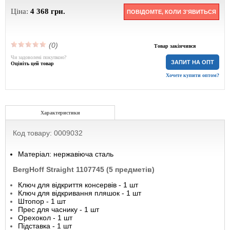
Ціна:
4 368
грн.
ПОВІДОМТЕ, КОЛИ З'ЯВИТЬСЯ
(0)
Товар закінчився
Чи задоволені покупкою?
ЗАПИТ НА ОПТ
Оцініть цей товар
Хочете купити оптом?
Характеристики
Код товару: 0009032
Матеріал: нержавіюча сталь
BergHoff Straight 1107745 (5 предметів)
Ключ для відкриття консервів - 1 шт
Ключ для відкривання пляшок - 1 шт
Штопор - 1 шт
Прес для часнику - 1 шт
Орехокол - 1 шт
Підставка - 1 шт