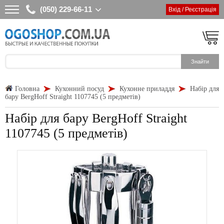
(050) 229-66-11
Вхід / Реєстрація
Головна
Кухонний посуд
Кухонне приладдя
Набір для
бару BergHoff Straight 1107745 (5 предметів)
Набір для бару BergHoff Straight
1107745 (5 предметів)