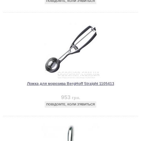
ПОВІДОМТЕ, КОЛИ З'ЯВИТЬСЯ
Ложка для морозива BergHoff Straight 1105413
953
грн.
ПОВІДОМТЕ, КОЛИ З'ЯВИТЬСЯ