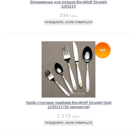
Відкривачка для пляшок BergHoff Straight
1105215
334
грн.
ПОВІДОМТЕ, КОЛИ З'ЯВИТЬСЯ
Набір столових приборів BergHoff Straight Gold
1230313 (30 предметів)
2 179
грн.
ПОВІДОМТЕ, КОЛИ З'ЯВИТЬСЯ