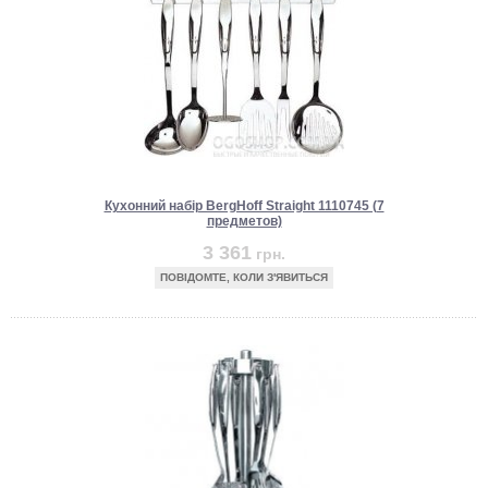
Кухонний набір BergHoff Straight 1110745 (7
предметов)
3 361
грн.
ПОВІДОМТЕ, КОЛИ З'ЯВИТЬСЯ