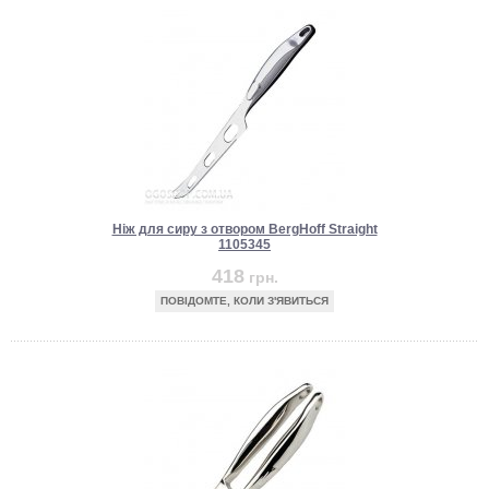
Ніж для сиру з отвором BergHoff Straight
1105345
418
грн.
ПОВІДОМТЕ, КОЛИ З'ЯВИТЬСЯ