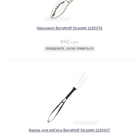
Орехокол BergHoff Straight 1105376
942
грн.
ПОВІДОМТЕ, КОЛИ З'ЯВИТЬСЯ
Вилка для м\\\'яса BergHoff Straight 1105437