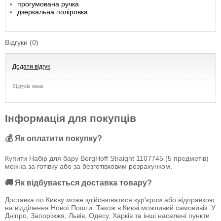
прогумована ручка
дзеркальна поліровка
Відгуки (0)
Додати відгук
Відгуків немає
Інформація для покупців
💰 Як оплатити покупку?
Купити Набір для бару BergHoff Straight 1107745 (5 предметів)
можна за готівку або за безготівковим розрахунком.
🚚 Як відбувається доставка товару?
Доставка по Києву може здійснюватися кур'єром або відправкою
на відділення Нової Пошти. Також в Києві можливий самовивіз. У
Дніпро, Запоріжжя, Львів, Одесу, Харків та інші населені пункти