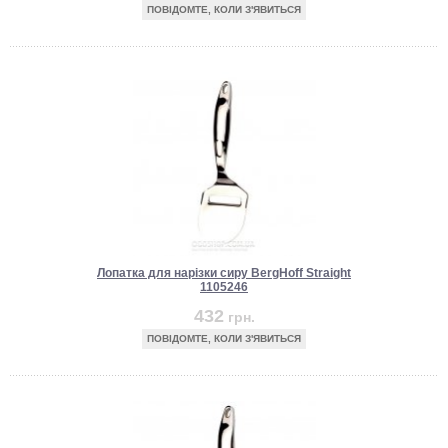
ПОВІДОМТЕ, КОЛИ З'ЯВИТЬСЯ
Лопатка для нарізки сиру BergHoff Straight
1105246
432
грн.
ПОВІДОМТЕ, КОЛИ З'ЯВИТЬСЯ