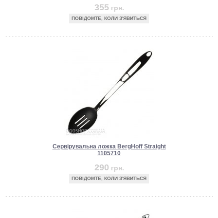
355
грн.
ПОВІДОМТЕ, КОЛИ З'ЯВИТЬСЯ
Сервірувальна ложка BergHoff Straight
1105710
290
грн.
ПОВІДОМТЕ, КОЛИ З'ЯВИТЬСЯ