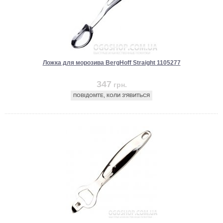
Ложка для морозива BergHoff Straight 1105277
347
грн.
ПОВІДОМТЕ, КОЛИ З'ЯВИТЬСЯ