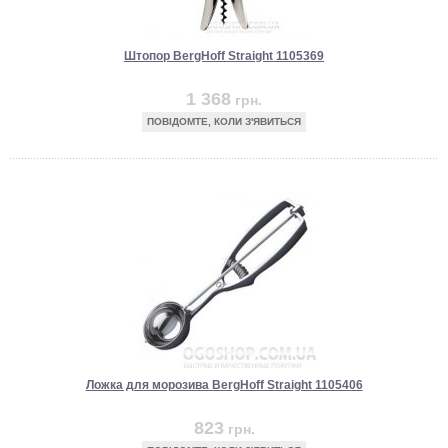
Штопор BergHoff Straight 1105369
1 368
грн.
ПОВІДОМТЕ, КОЛИ З'ЯВИТЬСЯ
Ложка для морозива BergHoff Straight 1105406
823
грн.