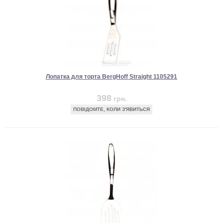
Лопатка для торта BergHoff Straight 1105291
398
грн.
ПОВІДОМТЕ, КОЛИ З'ЯВИТЬСЯ