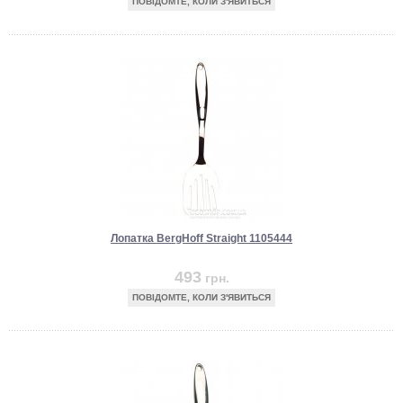
ПОВІДОМТЕ, КОЛИ З'ЯВИТЬСЯ
Лопатка BergHoff Straight 1105444
493
грн.
ПОВІДОМТЕ, КОЛИ З'ЯВИТЬСЯ