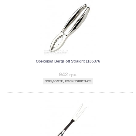
Орехокол BergHoff Straight 1105376
942
грн.
ПОВІДОМТЕ, КОЛИ З'ЯВИТЬСЯ