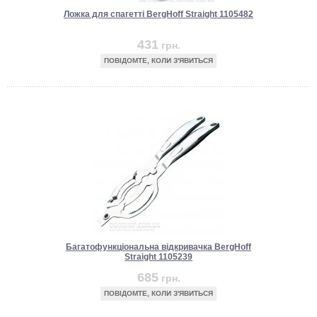
Ложка для спагетті BergHoff Straight 1105482
431
грн.
ПОВІДОМТЕ, КОЛИ З'ЯВИТЬСЯ
Багатофункціональна відкривачка BergHoff
Straight 1105239
685
грн.
ПОВІДОМТЕ, КОЛИ З'ЯВИТЬСЯ