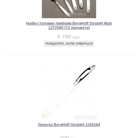
Набір столових приборів BergHoff Straight Matt
1272580 (72 предмета)
5 798
грн.
ПОВІДОМТЕ, КОЛИ З'ЯВИТЬСЯ
Лопатка BergHoff Straight 1105284