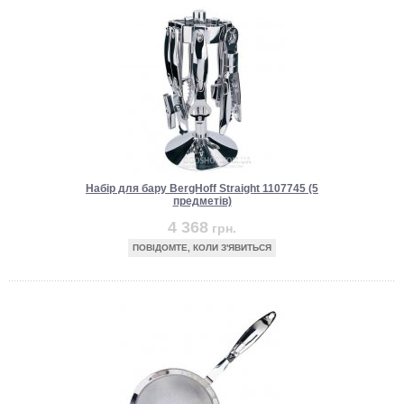
Набір для бару BergHoff Straight 1107745 (5
предметів)
4 368
грн.
ПОВІДОМТЕ, КОЛИ З'ЯВИТЬСЯ