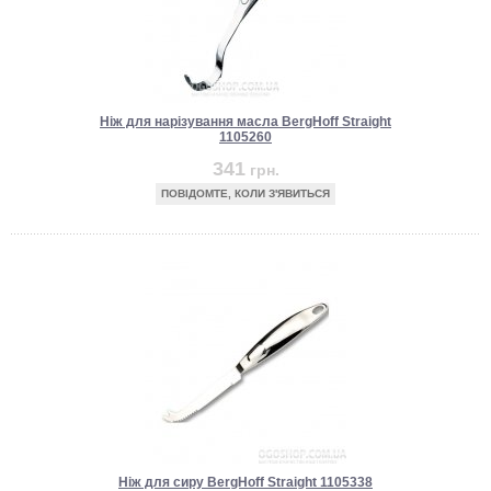
Ніж для нарізування масла BergHoff Straight
1105260
341
грн.
ПОВІДОМТЕ, КОЛИ З'ЯВИТЬСЯ
Ніж для сиру BergHoff Straight 1105338