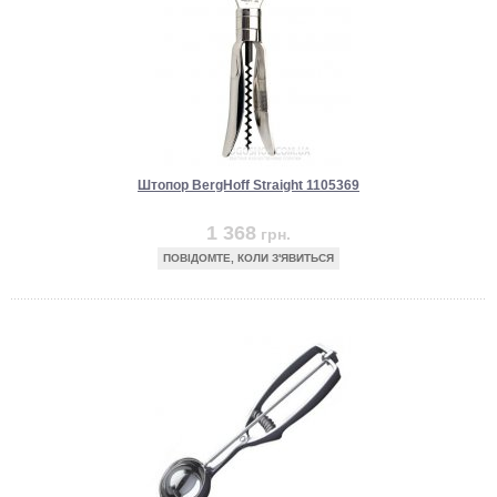
Штопор BergHoff Straight 1105369
1 368
грн.
ПОВІДОМТЕ, КОЛИ З'ЯВИТЬСЯ