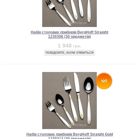
Набір столових приборів BergHoff Straight
1230306 (30 предметів)
1 948
грн.
ПОВІДОМТЕ, КОЛИ З'ЯВИТЬСЯ
Набір столових приборів BergHoff Straight Gold
1230313 (30 предметів)