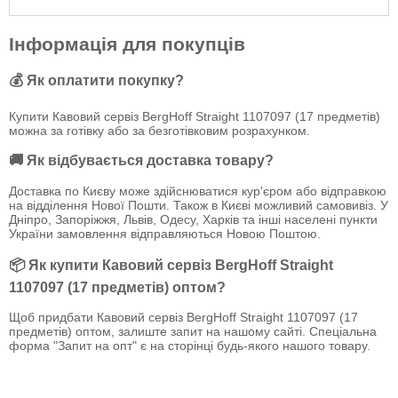
Інформація для покупців
💰 Як оплатити покупку?
Купити Кавовий сервіз BergHoff Straight 1107097 (17 предметів)
можна за готівку або за безготівковим розрахунком.
🚚 Як відбувається доставка товару?
Доставка по Києву може здійснюватися кур'єром або відправкою
на відділення Нової Пошти. Також в Києві можливий самовивіз. У
Дніпро, Запоріжжя, Львів, Одесу, Харків та інші населені пункти
України замовлення відправляються Новою Поштою.
📦 Як купити Кавовий сервіз BergHoff Straight
1107097 (17 предметів) оптом?
Щоб придбати Кавовий сервіз BergHoff Straight 1107097 (17
предметів) оптом, залиште запит на нашому сайті. Спеціальна
форма "Запит на опт" є на сторінці будь-якого нашого товару.