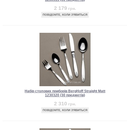
2 179
грн.
ПОВІДОМТЕ, КОЛИ З'ЯВИТЬСЯ
Набір столових приборів BergHoff Straight Matt
1230320 (30 предметів)
2 310
грн.
ПОВІДОМТЕ, КОЛИ З'ЯВИТЬСЯ