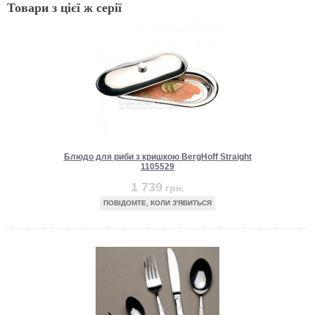
Товари з цієї ж серії
Блюдо для риби з кришкою BergHoff Straight
1105529
1 739
грн.
ПОВІДОМТЕ, КОЛИ З'ЯВИТЬСЯ