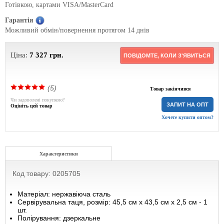
Готівкою, картами VISA/MasterCard
Гарантія
Можливий обмін/повернення протягом 14 днів
Ціна:
7 327
грн.
ПОВІДОМТЕ, КОЛИ З'ЯВИТЬСЯ
(5)
Товар закінчився
Чи задоволені покупкою?
ЗАПИТ НА ОПТ
Оцініть цей товар
Хочете купити оптом?
Характеристики
Код товару: 0205705
Матеріал: нержавіюча сталь
Сервірувальна таця, розмір: 45,5 см х 43,5 см х 2,5 см - 1
шт.
Полірування: дзеркальне