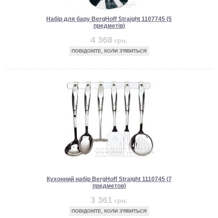
Набір для бару BergHoff Straight 1107745 (5
предметів)
4 368
грн.
ПОВІДОМТЕ, КОЛИ З'ЯВИТЬСЯ
Кухонний набір BergHoff Straight 1110745 (7
предметов)
3 361
грн.
ПОВІДОМТЕ, КОЛИ З'ЯВИТЬСЯ