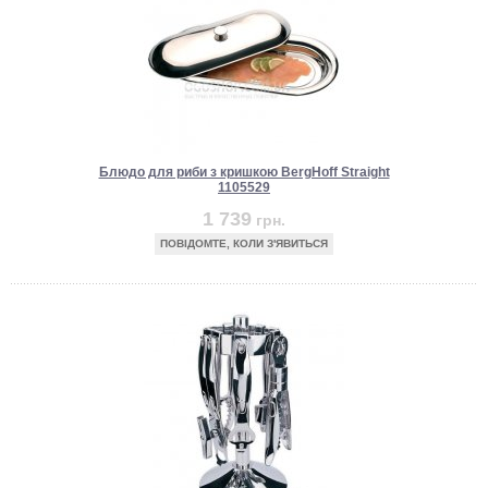
Блюдо для риби з кришкою BergHoff Straight
1105529
1 739
грн.
ПОВІДОМТЕ, КОЛИ З'ЯВИТЬСЯ