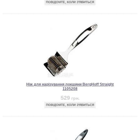
ПОВІДОМТЕ, КОЛИ З'ЯВИТЬСЯ
Ніж для нарізування локшини BergHoff Straight
1105208
529
грн.
ПОВІДОМТЕ, КОЛИ З'ЯВИТЬСЯ