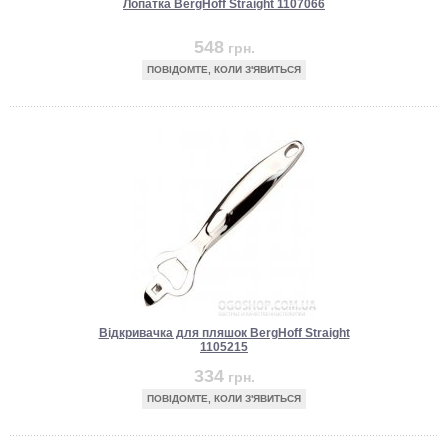
Лопатка BergHoff Straight 1107066
548
грн.
ПОВІДОМТЕ, КОЛИ З'ЯВИТЬСЯ
Відкривачка для пляшок BergHoff Straight
1105215
334
грн.
ПОВІДОМТЕ, КОЛИ З'ЯВИТЬСЯ