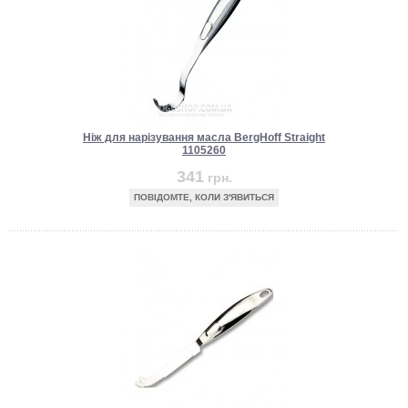
Ніж для нарізування масла BergHoff Straight
1105260
341
грн.
ПОВІДОМТЕ, КОЛИ З'ЯВИТЬСЯ