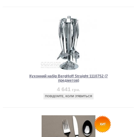
Кухонний набір BergHoff Straight 1110752 (7
предметов)
4 641
грн.
ПОВІДОМТЕ, КОЛИ З'ЯВИТЬСЯ