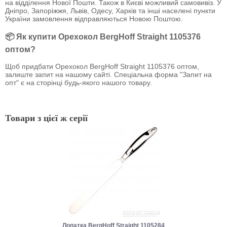
на відділення Нової Пошти. Також в Києві можливий самовивіз. У
Дніпро, Запоріжжя, Львів, Одесу, Харків та інші населені пункти
України замовлення відправляються Новою Поштою.
📦 Як купити Орехокол BergHoff Straight 1105376
оптом?
Щоб придбати Орехокол BergHoff Straight 1105376 оптом,
залиште запит на нашому сайті. Спеціальна форма "Запит на
опт" є на сторінці будь-якого нашого товару.
Товари з цієї ж серії
Лопатка BergHoff Straight 1105284