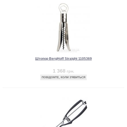
Штопор BergHoff Straight 1105369
1 368
грн.
ПОВІДОМТЕ, КОЛИ З'ЯВИТЬСЯ