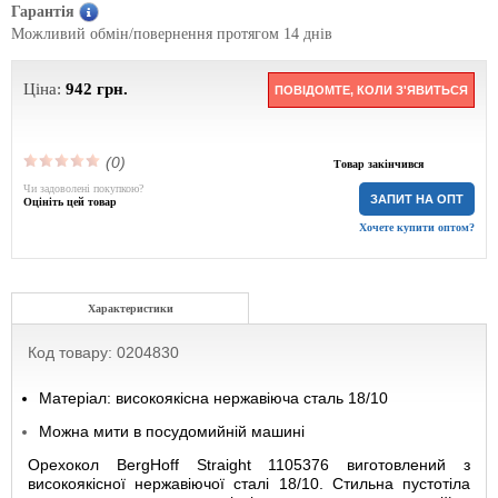
Гарантія
Можливий обмін/повернення протягом 14 днів
Ціна:
942
грн.
ПОВІДОМТЕ, КОЛИ З'ЯВИТЬСЯ
(0)
Товар закінчився
Чи задоволені покупкою?
ЗАПИТ НА ОПТ
Оцініть цей товар
Хочете купити оптом?
Характеристики
Код товару: 0204830
Матеріал: високоякісна нержавіюча сталь 18/10
Можна мити в посудомийній машині
Орехокол BergHoff Straight 1105376 виготовлений з
високоякісної нержавіючої сталі 18/10. Стильна пустотіла