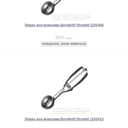
Ложка для морозива BergHoff Straight 1105406
823
грн.
ПОВІДОМТЕ, КОЛИ З'ЯВИТЬСЯ
Ложка для морозива BergHoff Straight 1105413