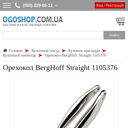
(050) 229-66-11
Вхід / Реєстрація
Головна
Кухонний посуд
Кухонне приладдя
Кухонний інвентар
Орехокол BergHoff Straight 1105376
Орехокол BergHoff Straight 1105376