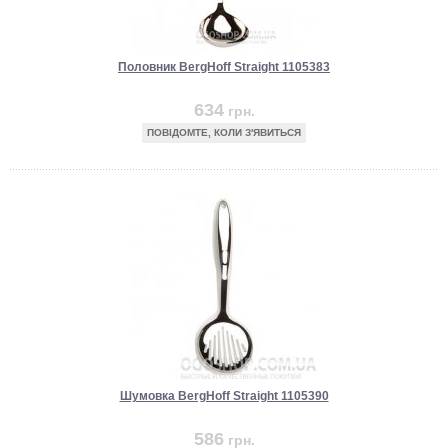
Половник BergHoff Straight 1105383
634
грн.
ПОВІДОМТЕ, КОЛИ З'ЯВИТЬСЯ
Шумовка BergHoff Straight 1105390
586
грн.