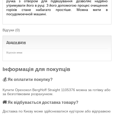
ручка з отвором для підвішування дозволяє надійно
утримувати його в руці. З його допомогою процес очищення
горіхів стане набагато простіше. Можна мити в
п
осудомоечной машині.
Відгуки (0)
Додати відгук
Відгуків немає
Інформація для покупців
💰 Як оплатити покупку?
Купити Орехокол BergHoff Straight 1105376 можна за готівку або
за безготівковим розрахунком.
🚚 Як відбувається доставка товару?
Доставка по Києву може здійснюватися кур'єром або відправкою