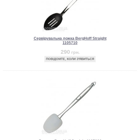
Сервірувальна ложка BergHoff Straight
1105710
290
грн.
ПОВІДОМТЕ, КОЛИ З'ЯВИТЬСЯ