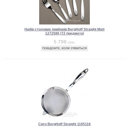
Набір столових приборів BergHoff Straight Matt
1272580 (72 предмета)
5 798
грн.
ПОВІДОМТЕ, КОЛИ З'ЯВИТЬСЯ
Сито BergHoff Straight 1105116