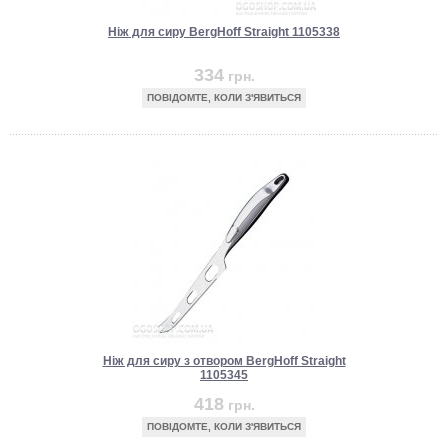
Ніж для сиру BergHoff Straight 1105338
334
грн.
ПОВІДОМТЕ, КОЛИ З'ЯВИТЬСЯ
Ніж для сиру з отвором BergHoff Straight
1105345
418
грн.
ПОВІДОМТЕ, КОЛИ З'ЯВИТЬСЯ