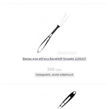
Вилка для м\\\'яса BergHoff Straight 1105437
355
грн.
ПОВІДОМТЕ, КОЛИ З'ЯВИТЬСЯ