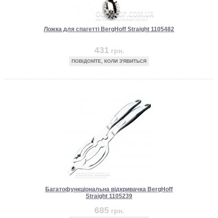
Ложка для спагетті BergHoff Straight 1105482
431
грн.
ПОВІДОМТЕ, КОЛИ З'ЯВИТЬСЯ
Багатофункціональна відкривачка BergHoff
Straight 1105239
685
грн.