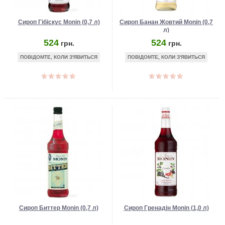
Сироп Гібіскус Monin (0,7 л)
Сироп Банан Жовтий Monin (0,7
л)
524
524
грн.
грн.
ПОВІДОМТЕ, КОЛИ З'ЯВИТЬСЯ
ПОВІДОМТЕ, КОЛИ З'ЯВИТЬСЯ
Сироп Биттер Monin (0,7 л)
Сироп Гренадін Monin (1,0 л)