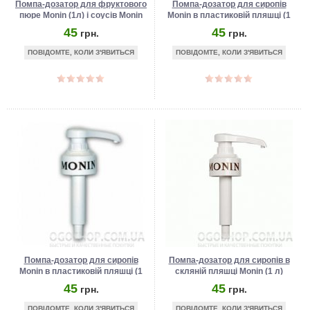
Помпа-дозатор для фруктового
Помпа-дозатор для сиропів
пюре Monin (1л) і соусів Monin
Monin в пластиковій пляшці (1
(1,9л)
л), 10 мл
45
45
грн.
грн.
ПОВІДОМТЕ, КОЛИ З'ЯВИТЬСЯ
ПОВІДОМТЕ, КОЛИ З'ЯВИТЬСЯ
Помпа-дозатор для сиропів
Помпа-дозатор для сиропів в
Monin в пластиковій пляшці (1
скляній пляшці Monin (1 л)
л), 5 мл
45
45
грн.
грн.
ПОВІДОМТЕ, КОЛИ З'ЯВИТЬСЯ
ПОВІДОМТЕ, КОЛИ З'ЯВИТЬСЯ