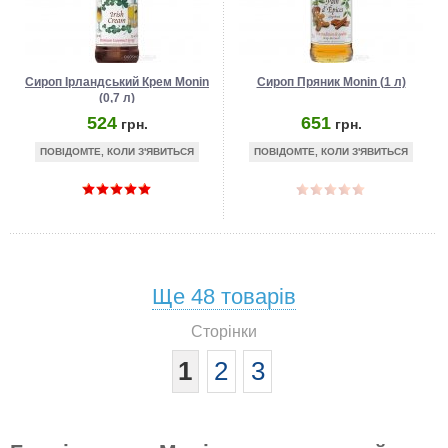
Сироп Ірландський Крем Monin
Сироп Пряник Monin (1 л)
(0,7 л)
524
651
грн.
грн.
ПОВІДОМТЕ, КОЛИ З'ЯВИТЬСЯ
ПОВІДОМТЕ, КОЛИ З'ЯВИТЬСЯ
Ще
48
товарів
Сторінки
1
2
3