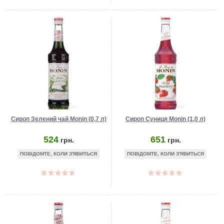
Сироп Зелений чай Monin (0,7 л)
Сироп Суниця Monin (1,0 л)
524
651
грн.
грн.
ПОВІДОМТЕ, КОЛИ З'ЯВИТЬСЯ
ПОВІДОМТЕ, КОЛИ З'ЯВИТЬСЯ