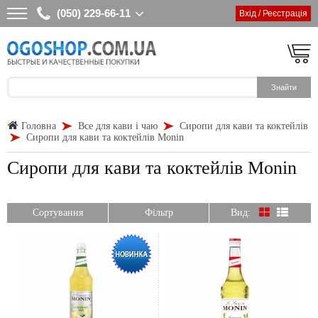
(050) 229-66-11
Вхід / Реєстрація
Головна
Все для кави і чаю
Сиропи для кави та коктейлів
Сиропи для кави та коктейлів Monin
Сиропи для кави та коктейлів Monin
Сортування
Фільтр
Вид: