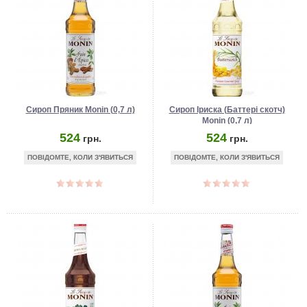
Сироп Пряник Monin (0,7 л)
Сироп Іриска (Баттері скотч)
Monin (0,7 л)
524
524
грн.
грн.
ПОВІДОМТЕ, КОЛИ З'ЯВИТЬСЯ
ПОВІДОМТЕ, КОЛИ З'ЯВИТЬСЯ