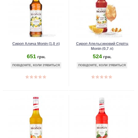
Сироп Алича Monin (1,0 л)
Сироп Апельсиновий Спрітц
Monin (0,7 л)
651
524
грн.
грн.
ПОВІДОМТЕ, КОЛИ З'ЯВИТЬСЯ
ПОВІДОМТЕ, КОЛИ З'ЯВИТЬСЯ