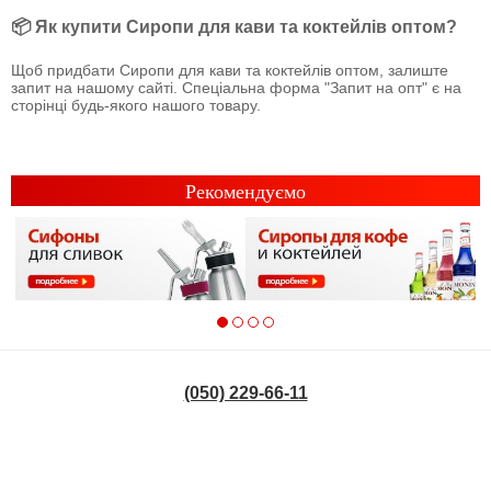
📦 Як купити Сиропи для кави та коктейлів оптом?
Щоб придбати Сиропи для кави та коктейлів оптом, залиште
запит на нашому сайті. Спеціальна форма "Запит на опт" є на
сторінці будь-якого нашого товару.
Рекомендуємо
(050) 229-66-11
|
Пошук по сайту
Статті та новини
© 2011-2021
Ogoshop.com.ua