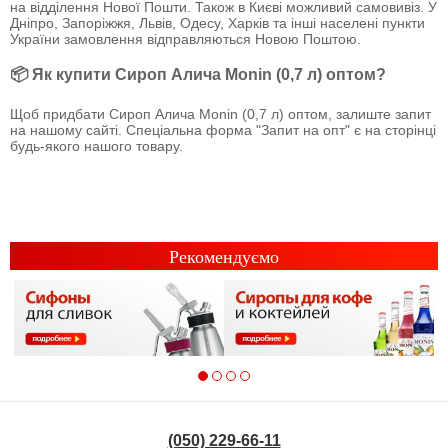
на відділення Нової Пошти. Також в Києві можливий самовивіз. У
Дніпро, Запоріжжя, Львів, Одесу, Харків та інші населені пункти
України замовлення відправляються Новою Поштою.
📦 Як купити Сироп Алича Monin (0,7 л) оптом?
Щоб придбати Сироп Алича Monin (0,7 л) оптом, залиште запит
на нашому сайті. Спеціальна форма "Запит на опт" є на сторінці
будь-якого нашого товару.
Рекомендуємо
(050) 229-66-11