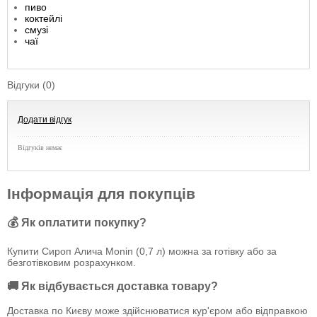
пиво
коктейлі
смузі
чаї
Відгуки (0)
Додати відгук
Відгуків немає
Інформація для покупців
💰 Як оплатити покупку?
Купити Сироп Алича Monin (0,7 л) можна за готівку або за
безготівковим розрахунком.
🚚 Як відбувається доставка товару?
Доставка по Києву може здійснюватися кур'єром або відправкою