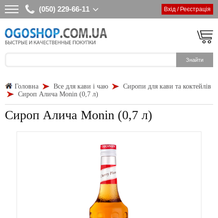
(050) 229-66-11
Вхід / Реєстрація
Головна
Все для кави і чаю
Сиропи для кави та коктейлів
Сироп Алича Monin (0,7 л)
Сироп Алича Monin (0,7 л)