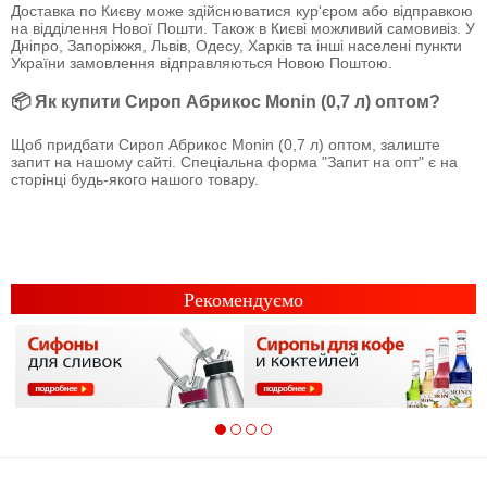
Доставка по Києву може здійснюватися кур'єром або відправкою
на відділення Нової Пошти. Також в Києві можливий самовивіз. У
Дніпро, Запоріжжя, Львів, Одесу, Харків та інші населені пункти
України замовлення відправляються Новою Поштою.
📦 Як купити Сироп Абрикос Monin (0,7 л) оптом?
Щоб придбати Сироп Абрикос Monin (0,7 л) оптом, залиште
запит на нашому сайті. Спеціальна форма "Запит на опт" є на
сторінці будь-якого нашого товару.
Рекомендуємо