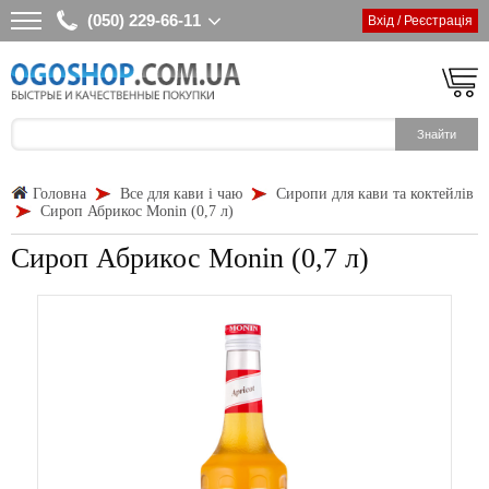
(050) 229-66-11
Вхід / Реєстрація
Головна
Все для кави і чаю
Сиропи для кави та коктейлів
Сироп Абрикос Monin (0,7 л)
Сироп Абрикос Monin (0,7 л)