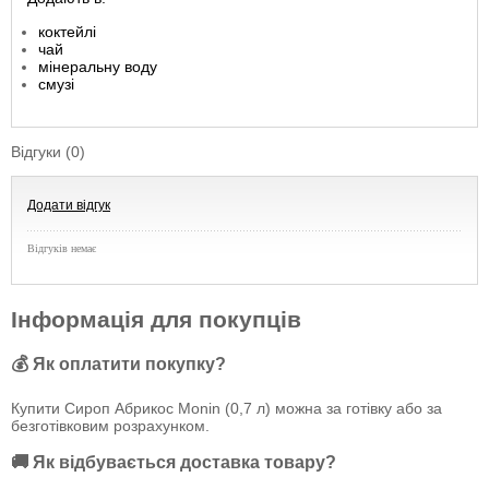
коктейлі
чай
мінеральну воду
смузі
Відгуки (0)
Додати відгук
Відгуків немає
Інформація для покупців
💰 Як оплатити покупку?
Купити Сироп Абрикос Monin (0,7 л) можна за готівку або за
безготівковим розрахунком.
🚚 Як відбувається доставка товару?