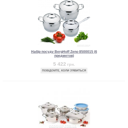
Набір посуду BergHoff Zeno 8500015 (6
предметов)
5 422
грн.
ПОВІДОМТЕ, КОЛИ З'ЯВИТЬСЯ