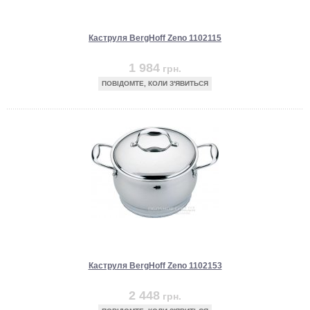
Каструля BergHoff Zeno 1102115
1 984
грн.
ПОВІДОМТЕ, КОЛИ З'ЯВИТЬСЯ
Каструля BergHoff Zeno 1102153
2 448
грн.