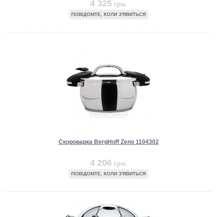
4 325
грн.
ПОВІДОМТЕ, КОЛИ З'ЯВИТЬСЯ
Скороварка BergHoff Zeno 1104302
4 206
грн.
ПОВІДОМТЕ, КОЛИ З'ЯВИТЬСЯ