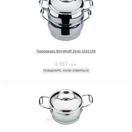
Пароварка BergHoff Zeno 1102160
2 917
грн.
ПОВІДОМТЕ, КОЛИ З'ЯВИТЬСЯ