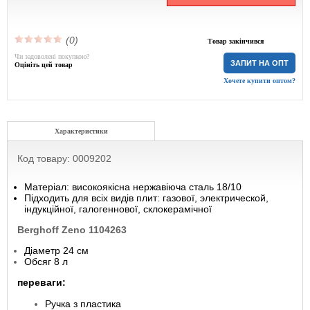
(0)
Товар закінчився
Чи задоволені покупкою?
ЗАПИТ НА ОПТ
Оцініть цей товар
Хочете купити оптом?
Характеристики
Код товару: 0009202
Матеріал: високоякісна нержавіюча сталь 18/10
Підходить для всіх видів плит: газової, электрической,
індукційної, галогеннової, склокерамічної
Berghoff Zeno 1104263
Діаметр 24 см
Обсяг 8 л
переваги:
Ручка з пластика