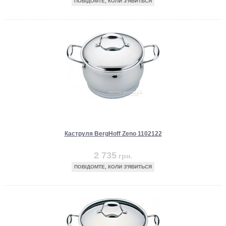
ПОВІДОМТЕ, КОЛИ З'ЯВИТЬСЯ
Каструля BergHoff Zeno 1102122
2 735
грн.
ПОВІДОМТЕ, КОЛИ З'ЯВИТЬСЯ