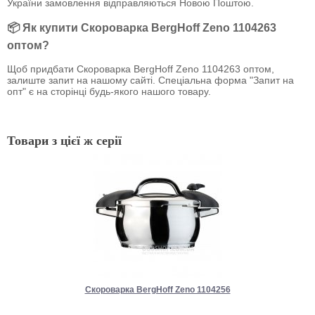
України замовлення відправляються Новою Поштою.
📦 Як купити Скороварка BergHoff Zeno 1104263
оптом?
Щоб придбати Скороварка BergHoff Zeno 1104263 оптом,
залиште запит на нашому сайті. Спеціальна форма "Запит на
опт" є на сторінці будь-якого нашого товару.
Товари з цієї ж серії
Скороварка BergHoff Zeno 1104256