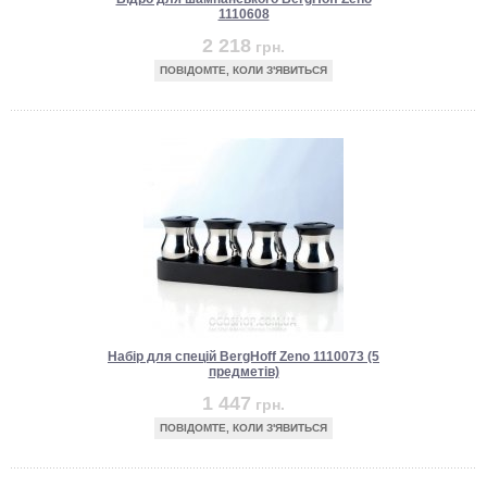
1110608
2 218
грн.
ПОВІДОМТЕ, КОЛИ З'ЯВИТЬСЯ
Набір для спецій BergHoff Zeno 1110073 (5
предметів)
1 447
грн.
ПОВІДОМТЕ, КОЛИ З'ЯВИТЬСЯ