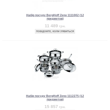
Набір посуду BergHoff Zeno 1111002 (12
предметов)
11 489
грн.
ПОВІДОМТЕ, КОЛИ З'ЯВИТЬСЯ
Набір посуду BergHoff Zeno 1112275 (12
предметов)
15 857
грн.