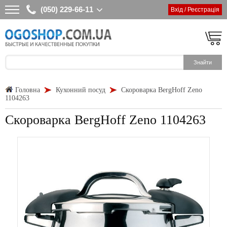
(050) 229-66-11
Вхід / Реєстрація
Головна
Кухонний посуд
Скороварка BergHoff Zeno
1104263
Скороварка BergHoff Zeno 1104263