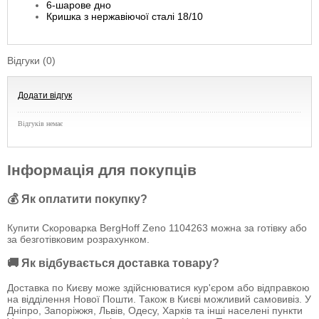
6-шарове дно
Кришка з нержавіючої сталі 18/10
Відгуки (0)
Додати відгук
Відгуків немає
Інформація для покупців
💰 Як оплатити покупку?
Купити Скороварка BergHoff Zeno 1104263 можна за готівку або
за безготівковим розрахунком.
🚚 Як відбувається доставка товару?
Доставка по Києву може здійснюватися кур'єром або відправкою
на відділення Нової Пошти. Також в Києві можливий самовивіз. У
Дніпро, Запоріжжя, Львів, Одесу, Харків та інші населені пункти