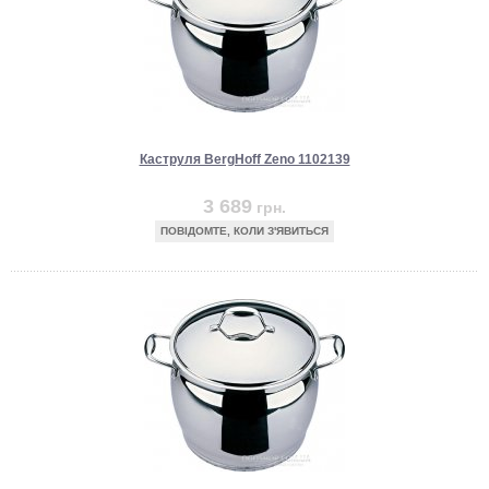
Каструля BergHoff Zeno 1102139
3 689
грн.
ПОВІДОМТЕ, КОЛИ З'ЯВИТЬСЯ