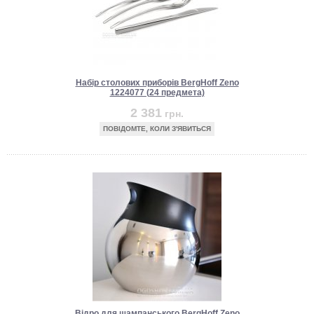
Набір столових приборів BergHoff Zeno
1224077 (24 предмета)
2 381
грн.
ПОВІДОМТЕ, КОЛИ З'ЯВИТЬСЯ
Відро для шампанського BergHoff Zeno