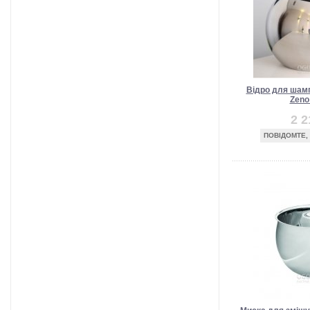
Відро для шамп
Zeno
2 2
ПОВІДОМТЕ,