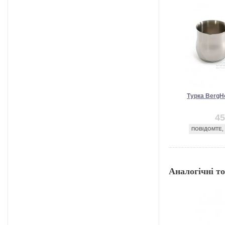
Турка BergHo
45
ПОВІДОМТЕ,
Аналогічні т