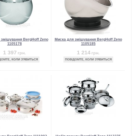
 змішування BergHoff Zeno
Миска для змішування BergHoff Zeno
1105178
1105185
1 397
1 214
грн.
грн.
ДОМТЕ, КОЛИ З'ЯВИТЬСЯ
ПОВІДОМТЕ, КОЛИ З'ЯВИТЬСЯ