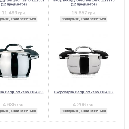
уду BergHoff Zeno 1111002
Набір посуду BergHoff Zeno 1112275
(12 предметов)
(12 предметов)
11 489
15 857
грн.
грн.
ДОМТЕ, КОЛИ З'ЯВИТЬСЯ
ПОВІДОМТЕ, КОЛИ З'ЯВИТЬСЯ
ка BergHoff Zeno 1104263
Скороварка BergHoff Zeno 1104302
4 685
4 206
грн.
грн.
ДОМТЕ, КОЛИ З'ЯВИТЬСЯ
ПОВІДОМТЕ, КОЛИ З'ЯВИТЬСЯ