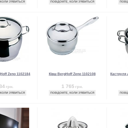
 КОЛИ З'ЯВИТЬСЯ
ПОВІДОМТЕ, КОЛИ З'ЯВИТЬСЯ
ПОВІ
Hoff Zeno 1102184
Ківш BergHoff Zeno 1102108
Каструля 
34
1 765
грн.
грн.
 КОЛИ З'ЯВИТЬСЯ
ПОВІДОМТЕ, КОЛИ З'ЯВИТЬСЯ
ПОВІ