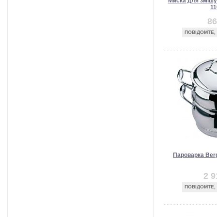
Миска для змішу
11
86
ПОВІДОМТЕ,
Пароварка Berg
2 9
ПОВІДОМТЕ,