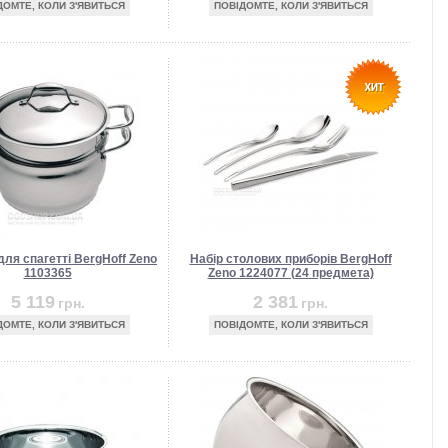
ДОМТЕ, КОЛИ З'ЯВИТЬСЯ
ПОВІДОМТЕ, КОЛИ З'ЯВИТЬСЯ
для спагетті BergHoff Zeno
Набір столових приборів BergHoff
1103365
Zeno 1224077 (24 предмета)
5 119
2 381
грн.
грн.
ДОМТЕ, КОЛИ З'ЯВИТЬСЯ
ПОВІДОМТЕ, КОЛИ З'ЯВИТЬСЯ