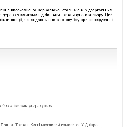
ені з високоякісної нержавіючої сталі 18/10 з дзеркальним
з дерева з виїмками під баночки також чорного кольору. Цей
гати спеції, які додають вже в готову їжу при сервіруванні
а безготівковим розрахунком.
 Пошти. Також в Києві можливий самовивіз. У Дніпро,