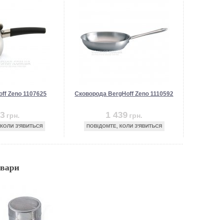
ff Zeno 1107625
Сковорода BergHoff Zeno 1110592
3
1 439
грн.
грн.
 КОЛИ З'ЯВИТЬСЯ
ПОВІДОМТЕ, КОЛИ З'ЯВИТЬСЯ
овари