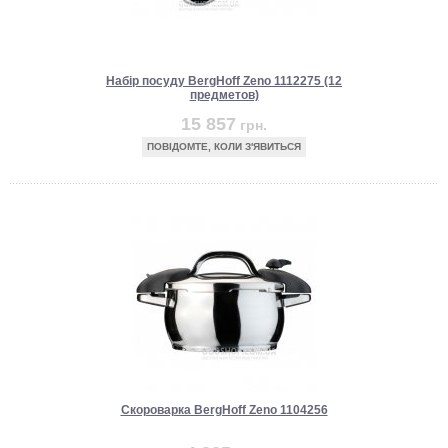
Набір посуду BergHoff Zeno 1112275 (12
предметов)
15 857
грн.
ПОВІДОМТЕ, КОЛИ З'ЯВИТЬСЯ
Скороварка BergHoff Zeno 1104256