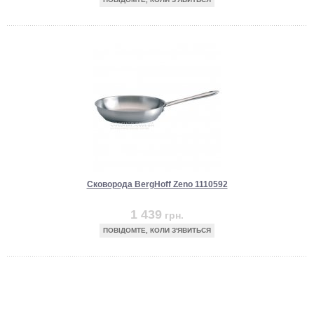
Сковорода BergHoff Zeno 1110592
1 439
грн.
ПОВІДОМТЕ, КОЛИ З'ЯВИТЬСЯ