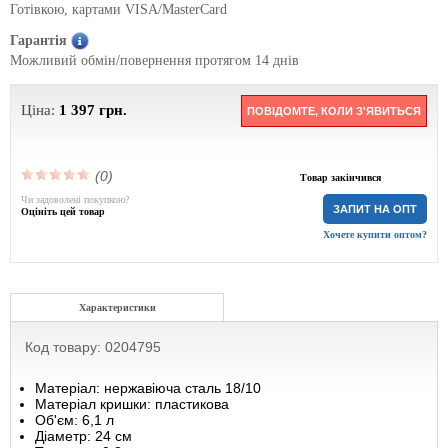
Готівкою, картами VISA/MasterCard
Гарантія
Можливий обмін/повернення протягом 14 днів
Ціна:
1 397
грн.
ПОВІДОМТЕ, КОЛИ З'ЯВИТЬСЯ
(0)
Товар закінчився
Чи задоволені покупкою?
ЗАПИТ НА ОПТ
Оцініть цей товар
Хочете купити оптом?
Характеристики
Код товару: 0204795
Матеріал: нержавіюча сталь 18/10
Матеріал кришки: пластикова
Об'єм: 6,1 л
Діаметр: 24 см