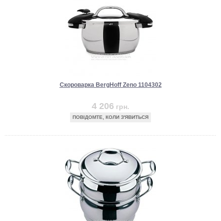
Скороварка BergHoff Zeno 1104302
4 206
грн.
ПОВІДОМТЕ, КОЛИ З'ЯВИТЬСЯ