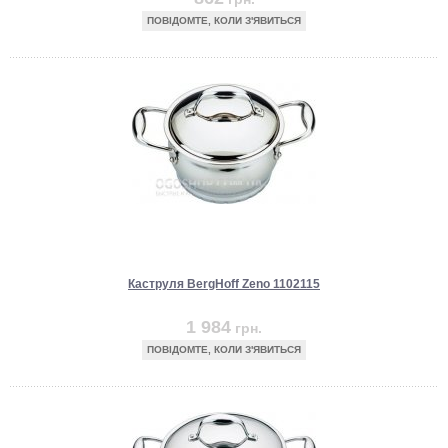
ПОВІДОМТЕ, КОЛИ З'ЯВИТЬСЯ
Каструля BergHoff Zeno 1102115
1 984
грн.
ПОВІДОМТЕ, КОЛИ З'ЯВИТЬСЯ