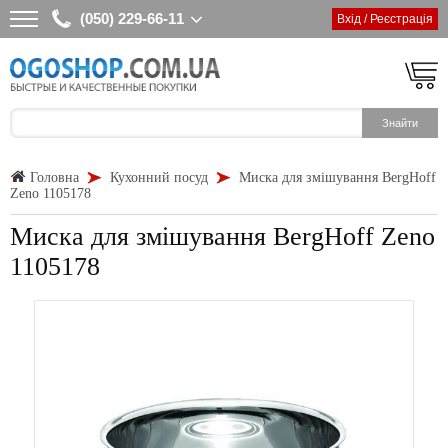
(050) 229-66-11
Вхід / Реєстрація
Головна
Кухонний посуд
Миска для змішування BergHoff
Zeno 1105178
Миска для змішування BergHoff Zeno
1105178