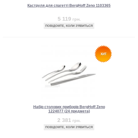
Каструля для спагетті BergHoff Zeno 1103365
5 119
грн.
ПОВІДОМТЕ, КОЛИ З'ЯВИТЬСЯ
Набір столових приборів BergHoff Zeno
1224077 (24 предмета)
2 381
грн.
ПОВІДОМТЕ, КОЛИ З'ЯВИТЬСЯ