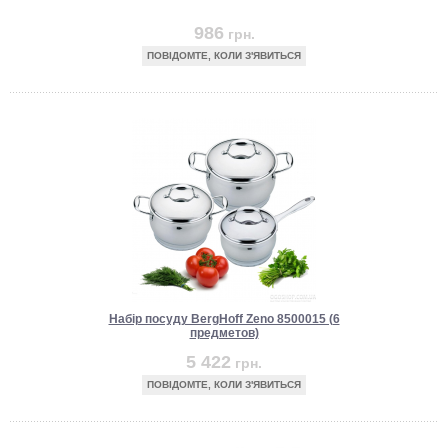
986
грн.
ПОВІДОМТЕ, КОЛИ З'ЯВИТЬСЯ
Набір посуду BergHoff Zeno 8500015 (6
предметов)
5 422
грн.
ПОВІДОМТЕ, КОЛИ З'ЯВИТЬСЯ