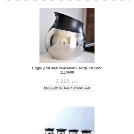
Відро для шампанського BergHoff Zeno
1110608
2 218
грн.
ПОВІДОМТЕ, КОЛИ З'ЯВИТЬСЯ