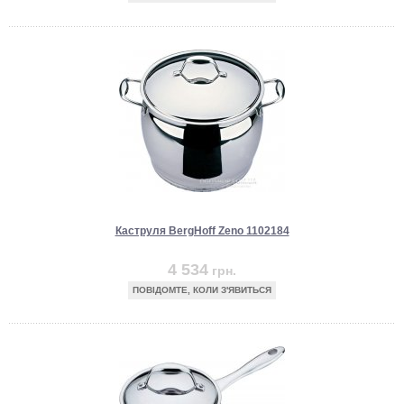
Каструля BergHoff Zeno 1102184
4 534
грн.
ПОВІДОМТЕ, КОЛИ З'ЯВИТЬСЯ