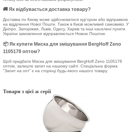
🚚 Як відбувається доставка товару?
Доставка по Києву може здійснюватися кур'єром або відправкою
на відділення Нової Пошти. Також в Києві можливий самовивіз. У
Дніпро, Запоріжжя, Львів, Одесу, Харків та інші населені пункти
України замовлення відправляються Новою Поштою.
📦 Як купити Миска для змішування BergHoff Zeno
1105178 оптом?
Щоб придбати Миска для змішування BergHoff Zeno 1105178
оптом, залиште запит на нашому сайті. Спеціальна форма
"Запит на опт" є на сторінці будь-якого нашого товару.
Товари з цієї ж серії