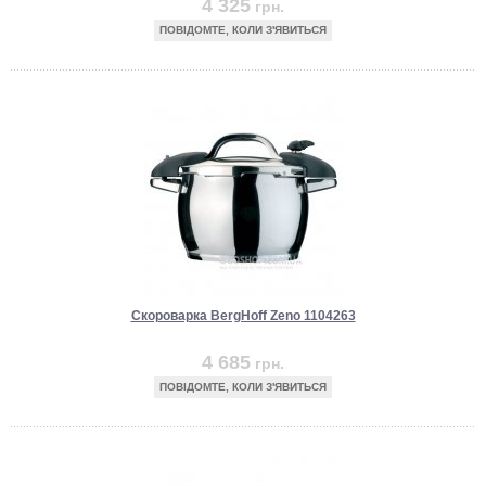
4 325
грн.
ПОВІДОМТЕ, КОЛИ З'ЯВИТЬСЯ
Скороварка BergHoff Zeno 1104263
4 685
грн.
ПОВІДОМТЕ, КОЛИ З'ЯВИТЬСЯ