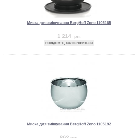
Миска для змішування BergHoff Zeno 1105185
1 214
грн.
ПОВІДОМТЕ, КОЛИ З'ЯВИТЬСЯ
Миска для змішування BergHoff Zeno 1105192
862
грн.