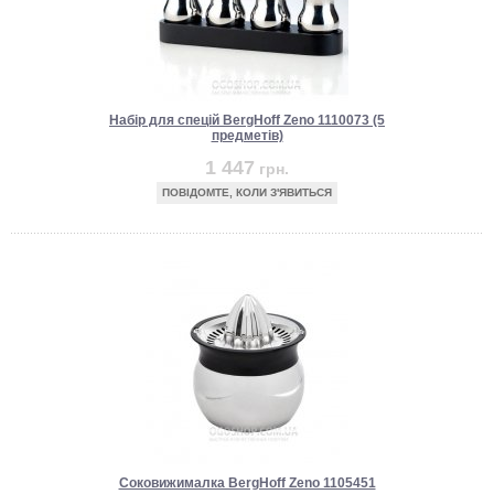
Набір для спецій BergHoff Zeno 1110073 (5
предметів)
1 447
грн.
ПОВІДОМТЕ, КОЛИ З'ЯВИТЬСЯ
Соковижималка BergHoff Zeno 1105451