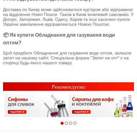
Доставка по Києву може здійснюватися кур'єром або відправкою
на відділення Нової Пошти. Також в Києві можливий самовивіз. У
Дніпро, Запоріжжя, Львів, Одесу, Харків та інші населені пункти
України замовлення відправляються Новою Поштою.
📦 Як купити Обладнання для газування води
оптом?
Щоб придбати Обладнання для газування води оптом, залиште
запит на нашому сайті. Спеціальна форма "Запит на опт" є на
сторінці будь-якого нашого товару.
Рекомендуємо