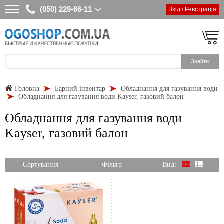
(050) 229-66-11
Вхід / Реєстрація
Головна
Барний інвентар
Обладнання для газування води
Обладнання для газування води Kayser, газовий балон
Обладнання для газування води
Kayser, газовий балон
Сортування
Фільтр
Вид: