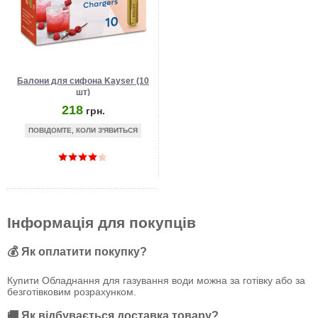
Балони для сифона Kayser (10
шт)
218
грн.
ПОВІДОМТЕ, КОЛИ З'ЯВИТЬСЯ
Інформація для покупців
💰 Як оплатити покупку?
Купити Обладнання для газування води можна за готівку або за
безготівковим розрахунком.
🚚 Як відбувається доставка товару?