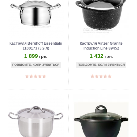
Каструля Berghoff Essentials
Каструля Vinzer Granite
1100173 (3,9 л)
Induction Line 89452
1 899
1 432
грн.
грн.
ПОВІДОМТЕ, КОЛИ З'ЯВИТЬСЯ
ПОВІДОМТЕ, КОЛИ З'ЯВИТЬСЯ