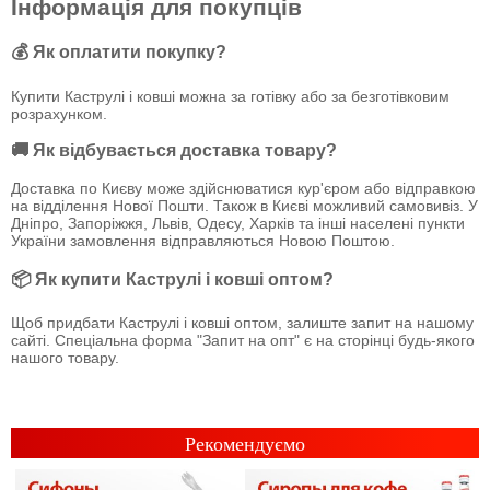
Інформація для покупців
💰 Як оплатити покупку?
Купити Каструлі і ковші можна за готівку або за безготівковим
розрахунком.
🚚 Як відбувається доставка товару?
Доставка по Києву може здійснюватися кур'єром або відправкою
на відділення Нової Пошти. Також в Києві можливий самовивіз. У
Дніпро, Запоріжжя, Львів, Одесу, Харків та інші населені пункти
України замовлення відправляються Новою Поштою.
📦 Як купити Каструлі і ковші оптом?
Щоб придбати Каструлі і ковші оптом, залиште запит на нашому
сайті. Спеціальна форма "Запит на опт" є на сторінці будь-якого
нашого товару.
Рекомендуємо