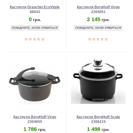
Каструля Granchio EcoVitale
Каструля BergHoff Virgo
88043
2304051
0
2 145
грн.
грн.
ПОВІДОМТЕ, КОЛИ З'ЯВИТЬСЯ
ПОВІДОМТЕ, КОЛИ З'ЯВИТЬСЯ
Каструля BergHoff Virgo
Каструля BergHoff Scala
2304655
2306215
1 786
1 498
грн.
грн.