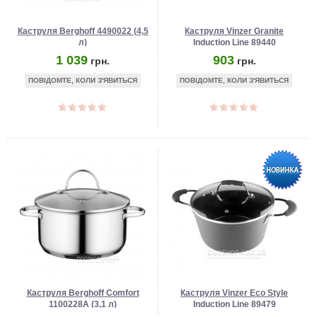
Каструля Berghoff 4490022 (4,5
Каструля Vinzer Granite
л)
Induction Line 89440
1 039
903
грн.
грн.
ПОВІДОМТЕ, КОЛИ З'ЯВИТЬСЯ
ПОВІДОМТЕ, КОЛИ З'ЯВИТЬСЯ
Каструля Berghoff Comfort
Каструля Vinzer Eco Style
1100228A (3,1 л)
Induction Line 89479