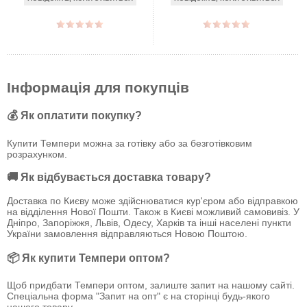
Інформація для покупців
💰 Як оплатити покупку?
Купити Темпери можна за готівку або за безготівковим
розрахунком.
🚚 Як відбувається доставка товару?
Доставка по Києву може здійснюватися кур'єром або відправкою
на відділення Нової Пошти. Також в Києві можливий самовивіз. У
Дніпро, Запоріжжя, Львів, Одесу, Харків та інші населені пункти
України замовлення відправляються Новою Поштою.
📦 Як купити Темпери оптом?
Щоб придбати Темпери оптом, залиште запит на нашому сайті.
Спеціальна форма "Запит на опт" є на сторінці будь-якого