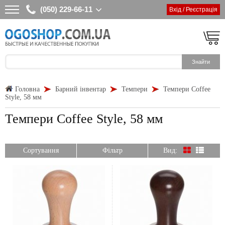
(050) 229-66-11
Вхід / Реєстрація
Головна
Барний інвентар
Темпери
Темпери Coffee
Style, 58 мм
Темпери Coffee Style, 58 мм
Сортування
Фільтр
Вид: