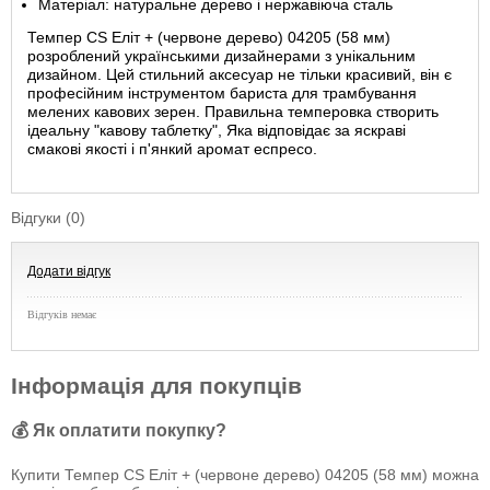
Матеріал: натуральне дерево і нержавіюча сталь
Темпер CS Еліт + (червоне дерево) 04205 (58 мм)
розроблений українськими дизайнерами з унікальним
дизайном. Цей стильний аксесуар не тільки красивий, він є
професійним інструментом бариста для трамбування
мелених кавових зерен. Правильна темперовка створить
ідеальну "кавову таблетку", Яка відповідає за яскраві
смакові якості і п'янкий аромат еспресо.
Відгуки (0)
Додати відгук
Відгуків немає
Інформація для покупців
💰 Як оплатити покупку?
Купити Темпер CS Еліт + (червоне дерево) 04205 (58 мм) можна