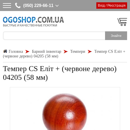
(050) 229-66-11
Вхід / Реєстрація
Головна
Барний інвентар
Темпери
Темпер CS Еліт +
(червоне дерево) 04205 (58 мм)
Темпер CS Еліт + (червоне дерево)
04205 (58 мм)