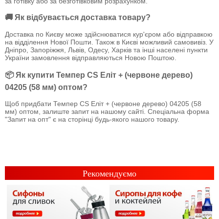
за готівку або за безготівковим розрахунком.
🚚 Як відбувається доставка товару?
Доставка по Києву може здійснюватися кур'єром або відправкою
на відділення Нової Пошти. Також в Києві можливий самовивіз. У
Дніпро, Запоріжжя, Львів, Одесу, Харків та інші населені пункти
України замовлення відправляються Новою Поштою.
📦 Як купити Темпер CS Еліт + (червоне дерево)
04205 (58 мм) оптом?
Щоб придбати Темпер CS Еліт + (червоне дерево) 04205 (58
мм) оптом, залиште запит на нашому сайті. Спеціальна форма
"Запит на опт" є на сторінці будь-якого нашого товару.
Рекомендуємо