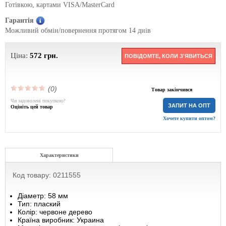
Готівкою, картами VISA/MasterCard
Гарантія
Можливий обмін/повернення протягом 14 днів
Ціна:
572
грн.
ПОВІДОМТЕ, КОЛИ З'ЯВИТЬСЯ
(0)
Товар закінчився
Чи задоволені покупкою?
ЗАПИТ НА ОПТ
Оцініть цей товар
Хочете купити оптом?
Характеристики
Код товару: 0211555
Діаметр: 58 мм
Тип: плаский
Колір: червоне дерево
Країна виробник: Украина