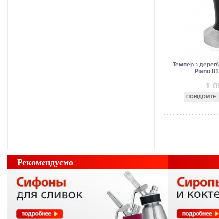
Темпер з дерев\
Piano 81
1 0
ПОВІДОМТЕ,
Рекомендуємо