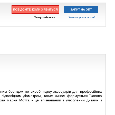
ПОВІДОМТЕ, КОЛИ З'ЯВИТЬСЯ
ЗАПИТ НА ОПТ
Товар закінчився
Хочете купити оптом?
рним брендом по виробництву аксесуарів для професійних
з відповідним діаметром, таким чином формується "кавова
гова марка Мотта - це впізнаваний і улюблений дизайн з