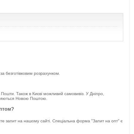
 за безготівковим розрахунком.
 Пошти. Також в Києві можливий самовивіз. У Дніпро,
авляються Новою Поштою.
оптом?
е запит на нашому сайті. Спеціальна форма "Запит на опт" є