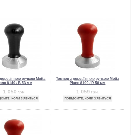
 дерев'яною ручкою Motta
Темпер з дерев\'яною ручкою Motta
ano 8140 / B 53 мм
Piano 8100 / R 58 мм
1 050
1 059
грн.
грн.
ДОМТЕ, КОЛИ З'ЯВИТЬСЯ
ПОВІДОМТЕ, КОЛИ З'ЯВИТЬСЯ