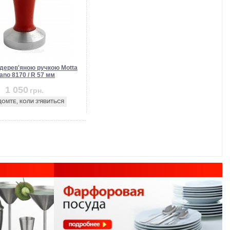
 дерев'яною ручкою Motta
ano 8170 / R 57 мм
1 050
грн.
ДОМТЕ, КОЛИ З'ЯВИТЬСЯ