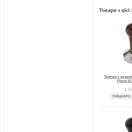
Товари з цієї 
Темпер з дерев\
Piano 81
1 0
ПОВІДОМТЕ,