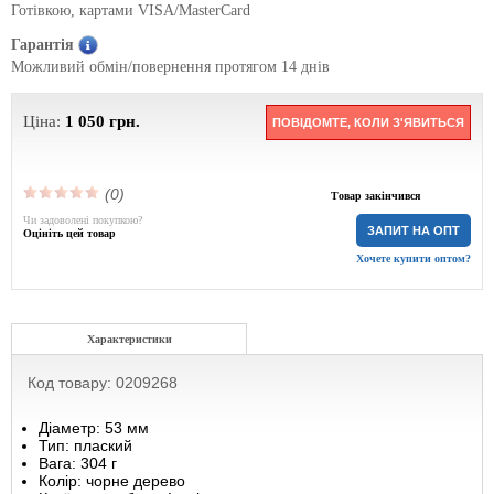
Готівкою, картами VISA/MasterCard
Гарантія
Можливий обмін/повернення протягом 14 днів
Ціна:
1 050
грн.
ПОВІДОМТЕ, КОЛИ З'ЯВИТЬСЯ
(0)
Товар закінчився
Чи задоволені покупкою?
ЗАПИТ НА ОПТ
Оцініть цей товар
Хочете купити оптом?
Характеристики
Код товару: 0209268
Діаметр: 53 мм
Тип: плаский
Вага: 304 г
Колір: чорне дерево