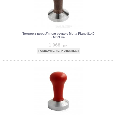
Темпер з дерев\'яною ручкою Motta Piano 8140
/ M 53 мм
1 068
грн.
ПОВІДОМТЕ, КОЛИ З'ЯВИТЬСЯ