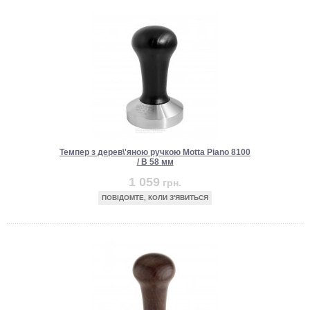
Темпер з дерев\'яною ручкою Motta Piano 8100
/ B 58 мм
1 059
грн.
ПОВІДОМТЕ, КОЛИ З'ЯВИТЬСЯ