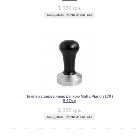
1 050
грн.
ПОВІДОМТЕ, КОЛИ З'ЯВИТЬСЯ
Темпер з дерев'яною ручкою Motta Piano 8170 /
B 57мм
1 050
грн.
ПОВІДОМТЕ, КОЛИ З'ЯВИТЬСЯ