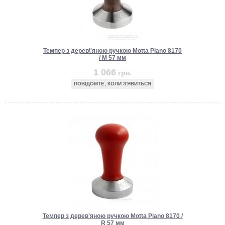
Темпер з дерев\'яною ручкою Motta Piano 8170
/ M 57 мм
1 066
грн.
ПОВІДОМТЕ, КОЛИ З'ЯВИТЬСЯ
Темпер з дерев'яною ручкою Motta Piano 8170 /
R 57 мм