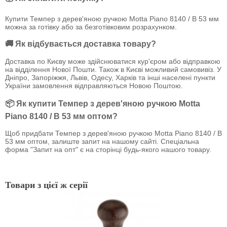
Купити Темпер з дерев'яною ручкою Motta Piano 8140 / B 53 мм
можна за готівку або за безготівковим розрахунком.
🚚 Як відбувається доставка товару?
Доставка по Києву може здійснюватися кур'єром або відправкою
на відділення Нової Пошти. Також в Києві можливий самовивіз. У
Дніпро, Запоріжжя, Львів, Одесу, Харків та інші населені пункти
України замовлення відправляються Новою Поштою.
📦 Як купити Темпер з дерев'яною ручкою Motta
Piano 8140 / B 53 мм оптом?
Щоб придбати Темпер з дерев'яною ручкою Motta Piano 8140 / B
53 мм оптом, залиште запит на нашому сайті. Спеціальна
форма "Запит на опт" є на сторінці будь-якого нашого товару.
Товари з цієї ж серії