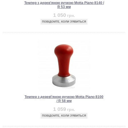
Темпер з дерев'яною ручкою Motta Piano 8140 /
R 53 мм
1 050
грн.
ПОВІДОМТЕ, КОЛИ З'ЯВИТЬСЯ
Темпер з дерев\'яною ручкою Motta Piano 8100
/ R 58 мм
1 059
грн.
ПОВІДОМТЕ, КОЛИ З'ЯВИТЬСЯ