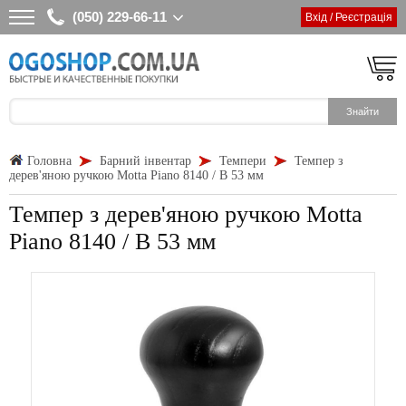
(050) 229-66-11
Вхід / Реєстрація
Головна
Барний інвентар
Темпери
Темпер з
дерев'яною ручкою Motta Piano 8140 / B 53 мм
Темпер з дерев'яною ручкою Motta
Piano 8140 / B 53 мм