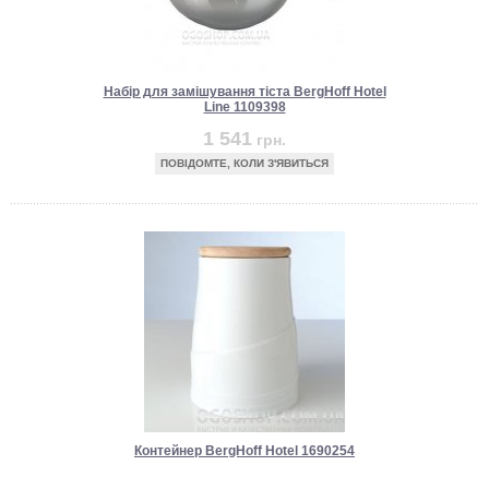
Набір для замішування тіста BergHoff Hotel
Line 1109398
1 541
грн.
ПОВІДОМТЕ, КОЛИ З'ЯВИТЬСЯ
Контейнер BergHoff Hotel 1690254