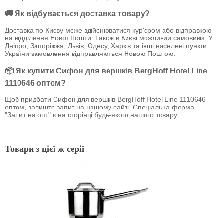
🚚 Як відбувається доставка товару?
Доставка по Києву може здійснюватися кур'єром або відправкою
на відділення Нової Пошти. Також в Києві можливий самовивіз. У
Дніпро, Запоріжжя, Львів, Одесу, Харків та інші населені пункти
України замовлення відправляються Новою Поштою.
📦 Як купити Сифон для вершків BergHoff Hotel Line
1110646 оптом?
Щоб придбати Сифон для вершків BergHoff Hotel Line 1110646
оптом, залиште запит на нашому сайті. Спеціальна форма
"Запит на опт" є на сторінці будь-якого нашого товару.
Товари з цієї ж серії