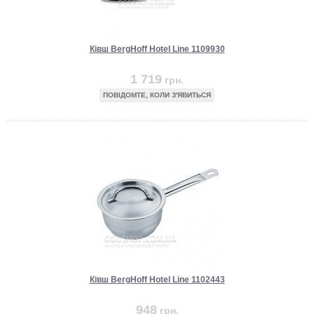
Ківш BergHoff Hotel Line 1109930
1 719
грн.
ПОВІДОМТЕ, КОЛИ З'ЯВИТЬСЯ
Ківш BergHoff Hotel Line 1102443
948
грн.