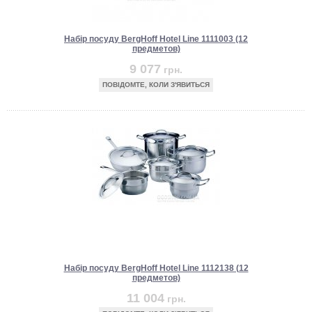
Набір посуду BergHoff Hotel Line 1111003 (12
предметов)
9 077
грн.
ПОВІДОМТЕ, КОЛИ З'ЯВИТЬСЯ
Набір посуду BergHoff Hotel Line 1112138 (12
предметов)
11 004
грн.