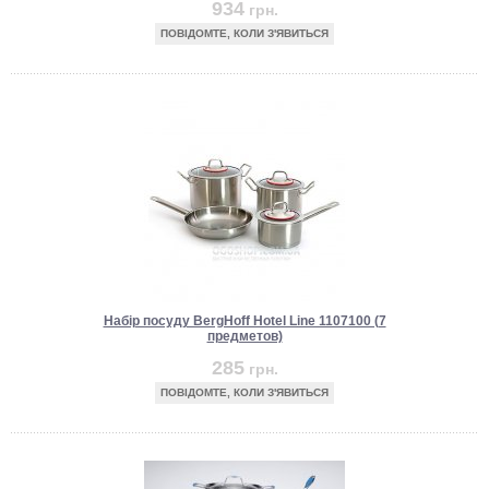
934
грн.
ПОВІДОМТЕ, КОЛИ З'ЯВИТЬСЯ
Набір посуду BergHoff Hotel Line 1107100 (7
предметов)
285
грн.
ПОВІДОМТЕ, КОЛИ З'ЯВИТЬСЯ