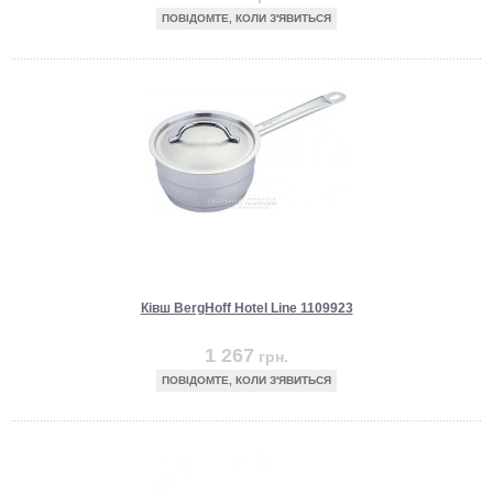
ПОВІДОМТЕ, КОЛИ З'ЯВИТЬСЯ
Ківш BergHoff Hotel Line 1109923
1 267
грн.
ПОВІДОМТЕ, КОЛИ З'ЯВИТЬСЯ