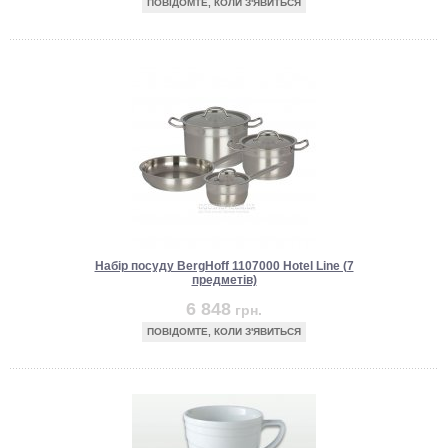
ПОВІДОМТЕ, КОЛИ З'ЯВИТЬСЯ
Набір посуду BergHoff 1107000 Hotel Line (7
предметів)
6 848
грн.
ПОВІДОМТЕ, КОЛИ З'ЯВИТЬСЯ