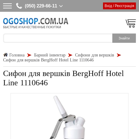
(050) 229-66-11
Вхід / Реєстрація
Головна
Барний інвентар
Сифони для вершків
Сифон для вершків BergHoff Hotel Line 1110646
Сифон для вершків BergHoff Hotel
Line 1110646