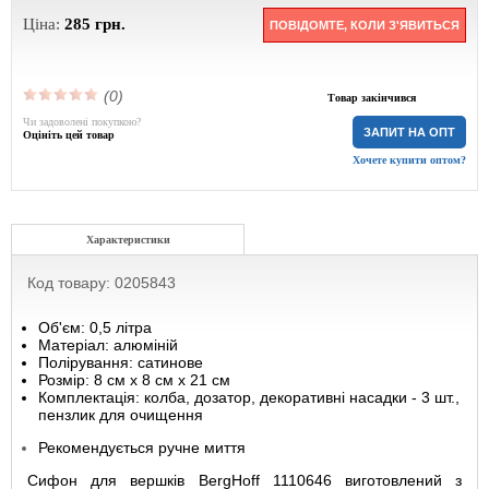
Ціна:
285
грн.
ПОВІДОМТЕ, КОЛИ З'ЯВИТЬСЯ
(0)
Товар закінчився
Чи задоволені покупкою?
ЗАПИТ НА ОПТ
Оцініть цей товар
Хочете купити оптом?
Характеристики
Код товару: 0205843
Об'єм: 0,5 літра
Матеріал: алюміній
Полірування: сатинове
Розмір: 8 см х 8 см х 21 см
Комплектація: колба, дозатор, декоративні насадки - 3 шт.,
пензлик для очищення
Рекомендується ручне миття
Сифон для вершків BergHoff 1110646 виготовлений з