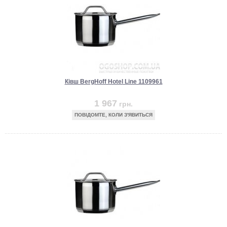
Ківш BergHoff Hotel Line 1109961
1 967
грн.
ПОВІДОМТЕ, КОЛИ З'ЯВИТЬСЯ