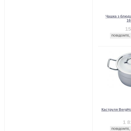
Чашка з блюдц
16
15
ПОВІДОМТЕ,
Каструля BergHof
1 8
ПОВІДОМТЕ,