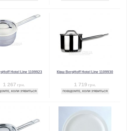
gHoff Hotel Line 1109923
Ківш BergHoff Hotel Line 1109930
1 267
1 719
грн.
грн.
ДОМТЕ, КОЛИ З'ЯВИТЬСЯ
ПОВІДОМТЕ, КОЛИ З'ЯВИТЬСЯ