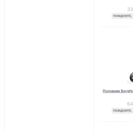
33
ПОВІДОМТЕ,
Половник BergHof
64
ПОВІДОМТЕ,