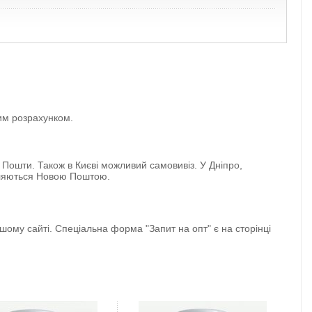
вим розрахунком.
 Пошти. Також в Києві можливий самовивіз. У Дніпро,
авляються Новою Поштою.
ому сайті. Спеціальна форма "Запит на опт" є на сторінці