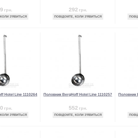
9
292
грн.
грн.
 КОЛИ З'ЯВИТЬСЯ
ПОВІДОМТЕ, КОЛИ З'ЯВИТЬСЯ
ПОВІ
f Hotel Line 1110264
Половник BergHoff Hotel Line 1110257
Половник B
0
552
грн.
грн.
 КОЛИ З'ЯВИТЬСЯ
ПОВІДОМТЕ, КОЛИ З'ЯВИТЬСЯ
ПОВІ