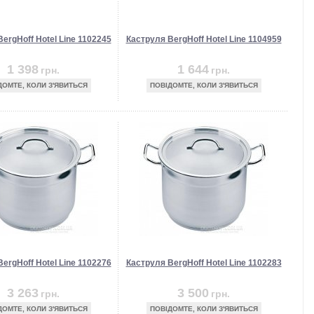
ergHoff Hotel Line 1102245
Каструля BergHoff Hotel Line 1104959
1 398
1 644
грн.
грн.
ДОМТЕ, КОЛИ З'ЯВИТЬСЯ
ПОВІДОМТЕ, КОЛИ З'ЯВИТЬСЯ
ergHoff Hotel Line 1102276
Каструля BergHoff Hotel Line 1102283
3 263
3 500
грн.
грн.
ДОМТЕ, КОЛИ З'ЯВИТЬСЯ
ПОВІДОМТЕ, КОЛИ З'ЯВИТЬСЯ