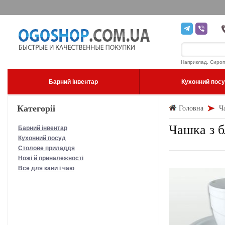
Наприклад, Сироп
Барний інвентар
Кухонний пос
Категорії
Головна
Ч
Чашка з б
Барний інвентар
Кухонний посуд
Столове приладдя
Ножі й приналежності
Все для кави і чаю