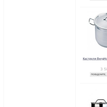
Каструля BergHof
3 5
ПОВІДОМТЕ,