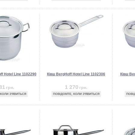
f Hotel Line 1102290
Ківш BergHoff Hotel Line 1102306
Ківш Ber
81
1 270
грн.
грн.
 КОЛИ З'ЯВИТЬСЯ
ПОВІДОМТЕ, КОЛИ З'ЯВИТЬСЯ
ПОВІ