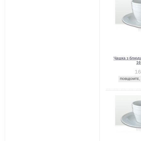
Чашка з блюдц
16
16
ПОВІДОМТЕ,