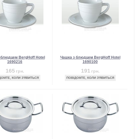
 блюдцем BergHoff Hotel
Чашка з блюдцем BergHoff Hotel
1690216
1690100
165
191
грн.
грн.
ДОМТЕ, КОЛИ З'ЯВИТЬСЯ
ПОВІДОМТЕ, КОЛИ З'ЯВИТЬСЯ