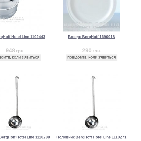
gHoff Hotel Line 1102443
Блюдо BergHoff 1690018
948
290
грн.
грн.
ДОМТЕ, КОЛИ З'ЯВИТЬСЯ
ПОВІДОМТЕ, КОЛИ З'ЯВИТЬСЯ
ergHoff Hotel Line 1110288
Половник BergHoff Hotel Line 1110271