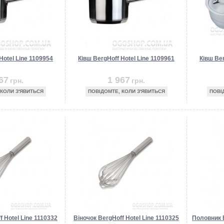
Hotel Line 1109954
Ківш BergHoff Hotel Line 1109961
Ківш Ber
67
1 967
грн.
грн.
 КОЛИ З'ЯВИТЬСЯ
ПОВІДОМТЕ, КОЛИ З'ЯВИТЬСЯ
ПОВІ
f Hotel Line 1110332
Віночок BergHoff Hotel Line 1110325
Половник B