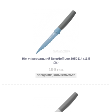
Ніж універсальний BergHoff Leo 3950114 (11,5
см)
199
грн.
ПОВІДОМТЕ, КОЛИ З'ЯВИТЬСЯ