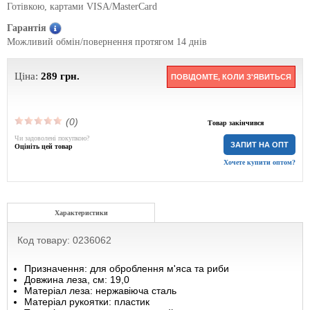
Готівкою, картами VISA/MasterCard
Гарантія
Можливий обмін/повернення протягом 14 днів
Ціна:
289
грн.
ПОВІДОМТЕ, КОЛИ З'ЯВИТЬСЯ
(0)
Товар закінчився
Чи задоволені покупкою?
ЗАПИТ НА ОПТ
Оцініть цей товар
Хочете купити оптом?
Характеристики
Код товару: 0236062
Призначення: для оброблення м'яса та риби
Довжина леза, см: 19,0
Матеріал леза: нержавіюча сталь
Матеріал рукоятки: пластик