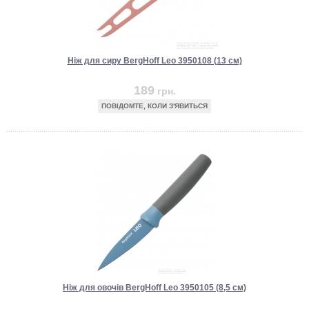
Ніж для сиру BergHoff Leo 3950108 (13 см)
189
грн.
ПОВІДОМТЕ, КОЛИ З'ЯВИТЬСЯ
Ніж для овочів BergHoff Leo 3950105 (8,5 см)