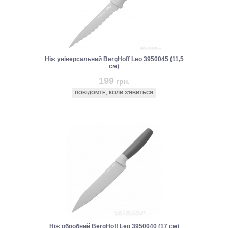
Ніж універсальний BergHoff Leo 3950045 (11,5
см)
199
грн.
ПОВІДОМТЕ, КОЛИ З'ЯВИТЬСЯ
Ніж обробний BergHoff Leo 3950040 (17 см)