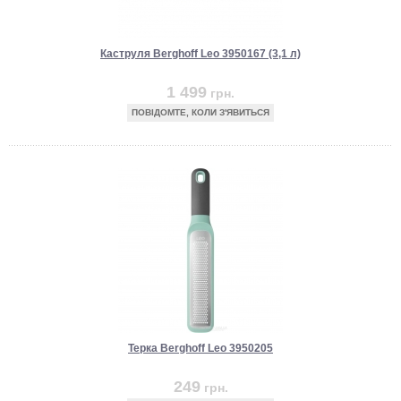
Каструля Berghoff Leo 3950167 (3,1 л)
1 499
грн.
ПОВІДОМТЕ, КОЛИ З'ЯВИТЬСЯ
Терка Berghoff Leo 3950205
249
грн.