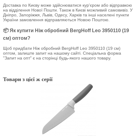
Доставка по Києву може здійснюватися кур'єром або відправкою
на відділення Нової Пошти. Також в Києві можливий самовивіз. У
Дніпро, Запоріжжя, Львів, Одесу, Харків та інші населені пункти
України замовлення відправляються Новою Поштою.
📦 Як купити Ніж обробний BergHoff Leo 3950110 (19
см) оптом?
Щоб придбати Ніж обробний BergHoff Leo 3950110 (19 см)
оптом, залиште запит на нашому сайті. Спеціальна форма
"Запит на опт" є на сторінці будь-якого нашого товару.
Товари з цієї ж серії