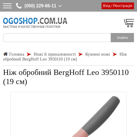
(050) 229-66-11
Вхід / Реєстрація
Головна
Ножі й приналежності
Кухонні ножі
Ніж
обробний BergHoff Leo 3950110 (19 см)
Ніж обробний BergHoff Leo 3950110
(19 см)