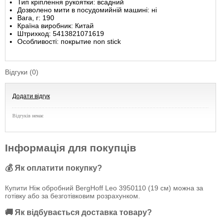
Тип кріплення рукоятки: всадний
Дозволено мити в посудомийній машині: ні
Вага, г: 190
Країна виробник: Китай
Штрихкод: 5413821071619
Особливості: покрытие non stick
Відгуки (0)
Додати відгук
Відгуків немає
Інформація для покупців
💰 Як оплатити покупку?
Купити Ніж обробний BergHoff Leo 3950110 (19 см) можна за
готівку або за безготівковим розрахунком.
🚚 Як відбувається доставка товару?