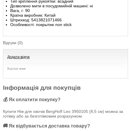
Тип кріплення рукоятки: всадний
Дозволено мити в посудомийній машині: ні
Вага, г: 90
Країна виробник: Китай
Штрихкод: 5413821071466
Особливості: покрытие non stick
Відгуки (0)
Додати відгук
Відгуків немає
Інформація для покупців
💰 Як оплатити покупку?
Купити Ніж для овочів BergHoff Leo 3950105 (8,5 см) можна за
готівку або за безготівковим розрахунком.
🚚 Як відбувається доставка товару?