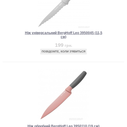
Ніж універсальний BergHoff Leo 3950045 (11,5
см)
199
грн.
ПОВІДОМТЕ, КОЛИ З'ЯВИТЬСЯ
Ніж обробний BergHoff Leo 3950110 (19 см)