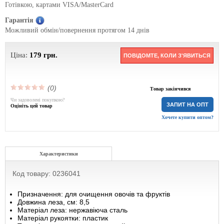
Готівкою, картами VISA/MasterCard
Гарантія
Можливий обмін/повернення протягом 14 днів
Ціна:
179
грн.
ПОВІДОМТЕ, КОЛИ З'ЯВИТЬСЯ
(0)
Товар закінчився
Чи задоволені покупкою?
ЗАПИТ НА ОПТ
Оцініть цей товар
Хочете купити оптом?
Характеристики
Код товару: 0236041
Призначення: для очищення овочів та фруктів
Довжина леза, см: 8,5
Матеріал леза: нержавіюча сталь
Матеріал рукоятки: пластик