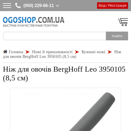
(050) 229-66-11
Вхід / Реєстрація
Головна
Ножі й приналежності
Кухонні ножі
Ніж
для овочів BergHoff Leo 3950105 (8,5 см)
Ніж для овочів BergHoff Leo 3950105
(8,5 см)