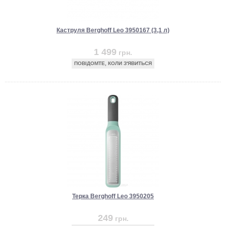
Каструля Berghoff Leo 3950167 (3,1 л)
1 499
грн.
ПОВІДОМТЕ, КОЛИ З'ЯВИТЬСЯ
Терка Berghoff Leo 3950205
249
грн.