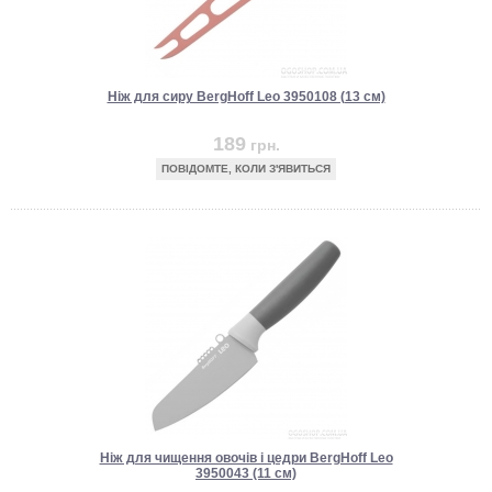
Ніж для сиру BergHoff Leo 3950108 (13 см)
189
грн.
ПОВІДОМТЕ, КОЛИ З'ЯВИТЬСЯ
Ніж для чищення овочів і цедри BergHoff Leo
3950043 (11 см)