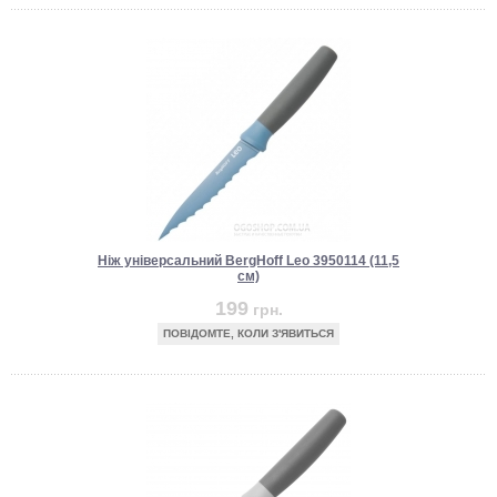
Ніж універсальний BergHoff Leo 3950114 (11,5
см)
199
грн.
ПОВІДОМТЕ, КОЛИ З'ЯВИТЬСЯ