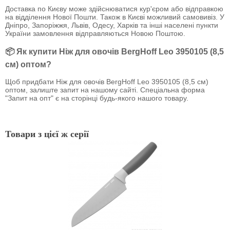
Доставка по Києву може здійснюватися кур'єром або відправкою
на відділення Нової Пошти. Також в Києві можливий самовивіз. У
Дніпро, Запоріжжя, Львів, Одесу, Харків та інші населені пункти
України замовлення відправляються Новою Поштою.
📦 Як купити Ніж для овочів BergHoff Leo 3950105 (8,5
см) оптом?
Щоб придбати Ніж для овочів BergHoff Leo 3950105 (8,5 см)
оптом, залиште запит на нашому сайті. Спеціальна форма
"Запит на опт" є на сторінці будь-якого нашого товару.
Товари з цієї ж серії