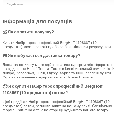
Відгуків немає
Інформація для покупців
💰 Як оплатити покупку?
Купити Набір терок професійний BergHoff 1108667 (10
предметов) можна за готівку або за безготівковим розрахунком.
🚚 Як відбувається доставка товару?
Доставка по Києву може здійснюватися кур'єром або відправкою
на відділення Нової Пошти. Також в Києві можливий самовивіз. У
Дніпро, Запоріжжя, Львів, Одесу, Харків та інші населені пункти
України замовлення відправляються Новою Поштою.
📦 Як купити Набір терок професійний BergHoff
1108667 (10 предметов) оптом?
Щоб придбати Набір терок професійний BergHoff 1108667 (10
предметов) оптом, залиште запит на нашому сайті. Спеціальна
форма "Запит на опт" є на сторінці будь-якого нашого товару.