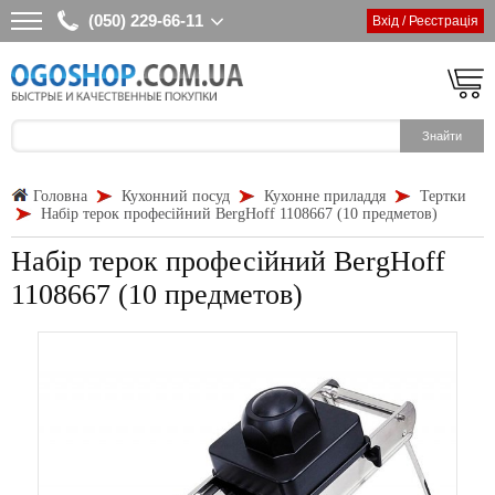
(050) 229-66-11
Вхід / Реєстрація
Головна
Кухонний посуд
Кухонне приладдя
Тертки
Набір терок професійний BergHoff 1108667 (10 предметов)
Набір терок професійний BergHoff
1108667 (10 предметов)