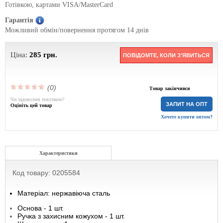
Готівкою, картами VISA/MasterCard
Гарантія
Можливий обмін/повернення протягом 14 днів
Ціна:
285
грн.
ПОВІДОМТЕ, КОЛИ З'ЯВИТЬСЯ
(0)
Товар закінчився
Чи задоволені покупкою?
ЗАПИТ НА ОПТ
Оцініть цей товар
Хочете купити оптом?
Характеристики
Код товару: 0205584
Матеріал: нержавіюча сталь
Основа - 1 шт.
Ручка з захисним кожухом - 1 шт.