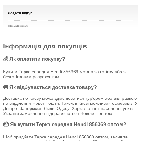
Додати відгук
Відгуків немає
Інформація для покупців
💰 Як оплатити покупку?
Купити Терка середня Hendi 856369 можна за готівку або за
безготівковим розрахунком.
🚚 Як відбувається доставка товару?
Доставка по Києву може здійснюватися кур'єром або відправкою
на відділення Нової Пошти. Також в Києві можливий самовивіз. У
Дніпро, Запоріжжя, Львів, Одесу, Харків та інші населені пункти
України замовлення відправляються Новою Поштою.
📦 Як купити Терка середня Hendi 856369 оптом?
Щоб придбати Терка середня Hendi 856369 оптом, залиште