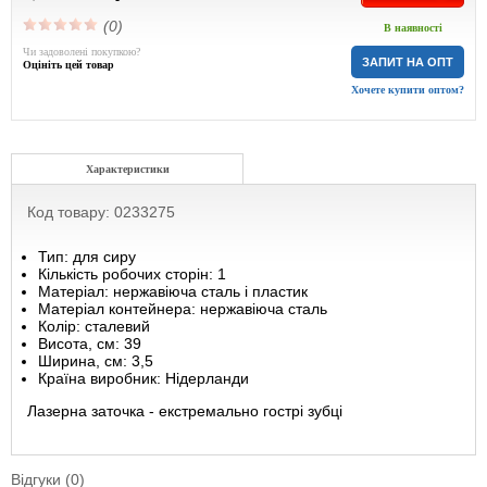
(0)
В наявності
Чи задоволені покупкою?
ЗАПИТ НА ОПТ
Оцініть цей товар
Хочете купити оптом?
Характеристики
Код товару: 0233275
Тип: для сиру
Кількість робочих сторін: 1
Матеріал: нержавіюча сталь і пластик
Матеріал контейнера: нержавіюча сталь
Колір: сталевий
Висота, см: 39
Ширина, см: 3,5
Країна виробник: Нідерланди
Лазерна заточка - екстремально гострі зубці
Відгуки (0)