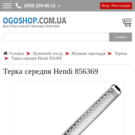
(050) 229-66-11
Вхід / Реєстрація
Головна
Кухонний посуд
Кухонне приладдя
Тертки
Терка середня Hendi 856369
Терка середня Hendi 856369