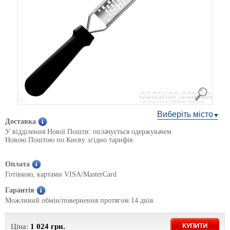
Виберіть місто
Доставка
У відділення Нової Пошти: оплачується одержувачем
Новою Поштою по Києву згідно тарифів
Оплата
Готівкою, картами VISA/MasterCard
Гарантія
Можливий обмін/повернення протягом 14 днів
Ціна:
1 024
грн.