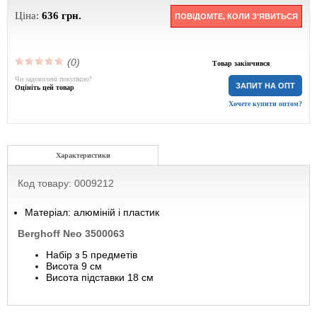
Ціна:
636
грн.
ПОВІДОМТЕ, КОЛИ З'ЯВИТЬСЯ
(0)
Товар закінчився
Чи задоволені покупкою?
ЗАПИТ НА ОПТ
Оцініть цей товар
Хочете купити оптом?
Характеристики
Код товару: 0009212
Матеріал: алюміній і пластик
Berghoff Neo 3500063
Набір з 5 предметів
Висота 9 см
Висота підставки 18 см