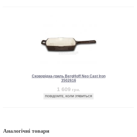
Сковорідка-гриль BergHoff Neo Cast Iron
3502616
1 609
грн.
ПОВІДОМТЕ, КОЛИ З'ЯВИТЬСЯ
Аналогічні товари