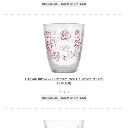
ПОВІДОМТЕ, КОЛИ З'ЯВИТЬСЯ
Стакан низький Luminarc Neo Beliarosa N1325
(310 мл)
0
грн.
ПОВІДОМТЕ, КОЛИ З'ЯВИТЬСЯ