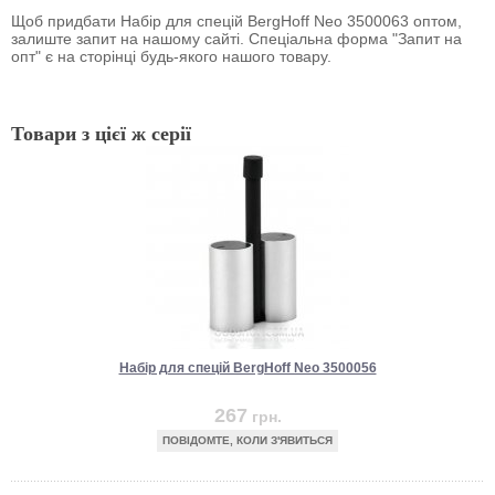
Щоб придбати Набір для спецій BergHoff Neo 3500063 оптом,
залиште запит на нашому сайті. Спеціальна форма "Запит на
опт" є на сторінці будь-якого нашого товару.
Товари з цієї ж серії
Набір для спецій BergHoff Neo 3500056
267
грн.
ПОВІДОМТЕ, КОЛИ З'ЯВИТЬСЯ