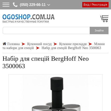
(050) 229-66-11
Вхід / Реєстрація
Головна
Кухонний посуд
Кухонне приладдя
Млини
та набори для спецій
Набір для спецій BergHoff Neo 3500063
Набір для спецій BergHoff Neo
3500063