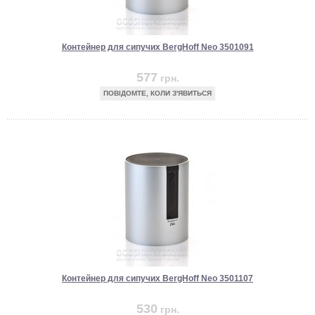
Контейнер для сипучих BergHoff Neo 3501091
577
грн.
ПОВІДОМТЕ, КОЛИ З'ЯВИТЬСЯ
Контейнер для сипучих BergHoff Neo 3501107
530
грн.