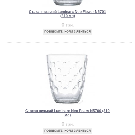
Стакан низький Luminarc Neo Flower N5701
(310 мл)
0
грн.
ПОВІДОМТЕ, КОЛИ З'ЯВИТЬСЯ
Стакан низький Luminarc Neo Pears N5700 (310
мл)
0
грн.
ПОВІДОМТЕ, КОЛИ З'ЯВИТЬСЯ