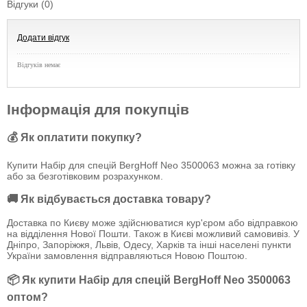
Відгуки (0)
Додати відгук
Відгуків немає
Інформація для покупців
💰 Як оплатити покупку?
Купити Набір для спецій BergHoff Neo 3500063 можна за готівку
або за безготівковим розрахунком.
🚚 Як відбувається доставка товару?
Доставка по Києву може здійснюватися кур'єром або відправкою
на відділення Нової Пошти. Також в Києві можливий самовивіз. У
Дніпро, Запоріжжя, Львів, Одесу, Харків та інші населені пункти
України замовлення відправляються Новою Поштою.
📦 Як купити Набір для спецій BergHoff Neo 3500063
оптом?