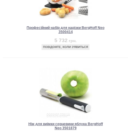
Професійний набір для нарізки BergHoff Neo
3500414
5 732
грн.
ПОВІДОМТЕ, КОЛИ З'ЯВИТЬСЯ
Ніж для виїмки серцевини яблука BergHoff
Neo 3501879