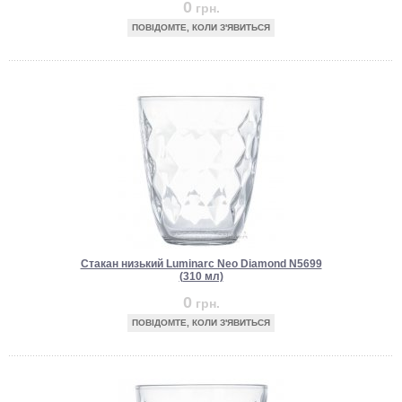
0
грн.
ПОВІДОМТЕ, КОЛИ З'ЯВИТЬСЯ
Стакан низький Luminarc Neo Diamond N5699
(310 мл)
0
грн.
ПОВІДОМТЕ, КОЛИ З'ЯВИТЬСЯ