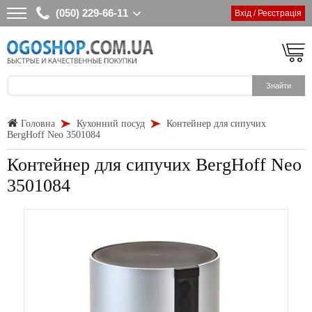
(050) 229-66-11
Вхід / Реєстрація
Головна
Кухонний посуд
Контейнер для сипучих
BergHoff Neo 3501084
Контейнер для сипучих BergHoff Neo
3501084