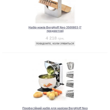
Набір ножів BergHoff Neo 3500803 (7
предметов)
4 218
грн.
ПОВІДОМТЕ, КОЛИ З'ЯВИТЬСЯ
Професійний набір для нарізки BergHoff Neo