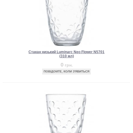
Стакан низький Luminarc Neo Flower N5701
(310 мл)
0
грн.
ПОВІДОМТЕ, КОЛИ З'ЯВИТЬСЯ