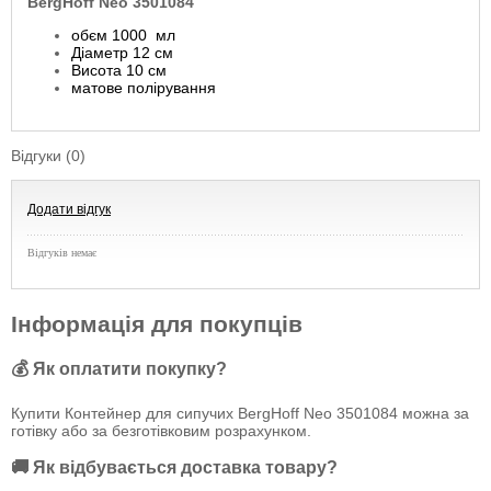
BergHoff Neo 3501084
обєм 1000 мл
Діаметр 12 см
Висота 10 см
матове полірування
Відгуки (0)
Додати відгук
Відгуків немає
Інформація для покупців
💰 Як оплатити покупку?
Купити Контейнер для сипучих BergHoff Neo 3501084 можна за
готівку або за безготівковим розрахунком.
🚚 Як відбувається доставка товару?