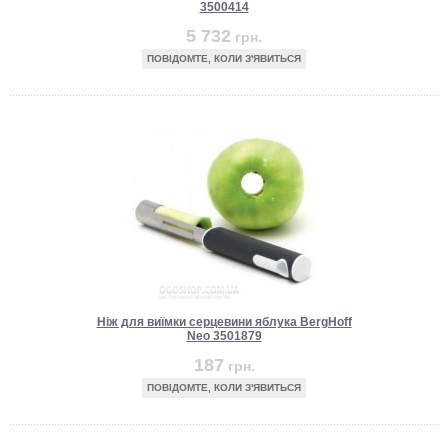
3500414
5 732
грн.
ПОВІДОМТЕ, КОЛИ З'ЯВИТЬСЯ
Ніж для виїмки серцевини яблука BergHoff
Neo 3501879
187
грн.
ПОВІДОМТЕ, КОЛИ З'ЯВИТЬСЯ