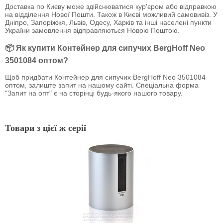
Доставка по Києву може здійснюватися кур'єром або відправкою
на відділення Нової Пошти. Також в Києві можливий самовивіз. У
Дніпро, Запоріжжя, Львів, Одесу, Харків та інші населені пункти
України замовлення відправляються Новою Поштою.
📦 Як купити Контейнер для сипучих BergHoff Neo
3501084 оптом?
Щоб придбати Контейнер для сипучих BergHoff Neo 3501084
оптом, залиште запит на нашому сайті. Спеціальна форма
"Запит на опт" є на сторінці будь-якого нашого товару.
Товари з цієї ж серії