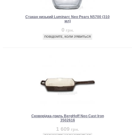
Стакан низький Luminarc Neo Pears N5700 (310
мл)
0
грн.
ПОВІДОМТЕ, КОЛИ З'ЯВИТЬСЯ
Сковорідка-гриль BergHoff Neo Cast Iron
3502616
1 609
грн.