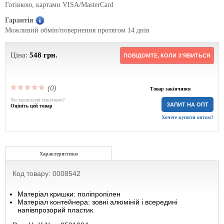
Готівкою, картами VISA/MasterCard
Гарантія
Можливий обмін/повернення протягом 14 днів
Ціна:
548
грн.
ПОВІДОМТЕ, КОЛИ З'ЯВИТЬСЯ
(0)
Товар закінчився
Чи задоволені покупкою?
ЗАПИТ НА ОПТ
Оцініть цей товар
Хочете купити оптом?
Характеристики
Код товару: 0008542
Матеріал кришки: поліпропілен
Матеріал контейнера: зовні алюміній і всередині
напівпрозорий пластик