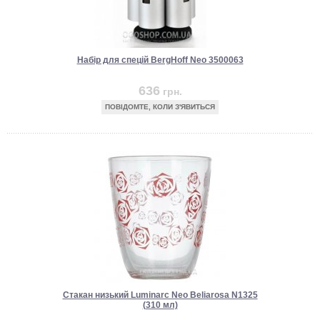
Набір для спецій BergHoff Neo 3500063
636
грн.
ПОВІДОМТЕ, КОЛИ З'ЯВИТЬСЯ
Стакан низький Luminarc Neo Beliarosa N1325
(310 мл)