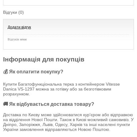
Відгуки (0)
Додати відгук
Відгуків немає
Інформація для покупців
💰 Як оплатити покупку?
Купити Багатофункціональна терка з контейнером Vitesse
Danica VS-1297 можна за готівку або за безготівковим
розрахунком.
🚚 Як відбувається доставка товару?
Доставка по Києву може здійснюватися кур'єром або відправкою
на відділення Нової Пошти. Також в Києві можливий самовивіз. У
Дніпро, Запоріжжя, Львів, Одесу, Харків та інші населені пункти
України замовлення відправляються Новою Поштою.