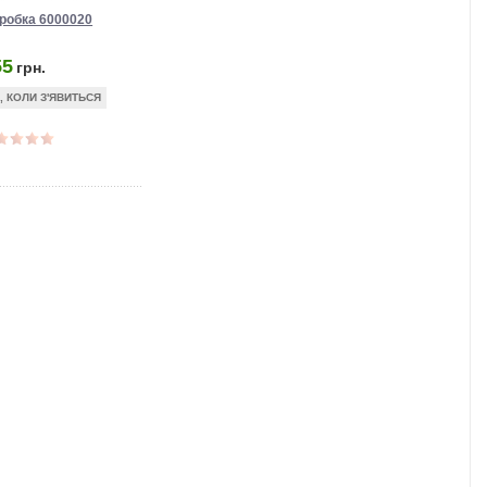
пробка 6000020
55
грн.
, КОЛИ З'ЯВИТЬСЯ