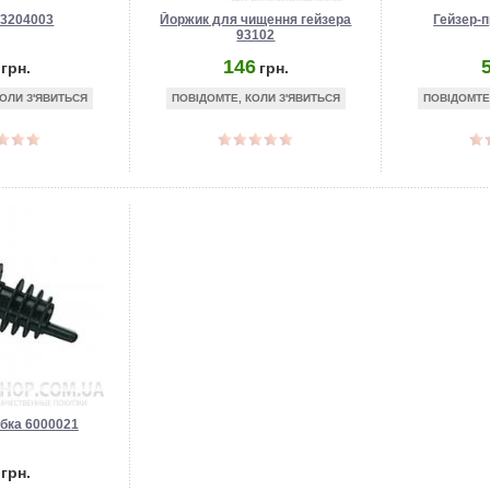
 3204003
Йоржик для чищення гейзера
Гейзер-
93102
146
грн.
грн.
ОЛИ З'ЯВИТЬСЯ
ПОВІДОМТЕ, КОЛИ З'ЯВИТЬСЯ
ПОВІДОМТЕ
обка 6000021
грн.