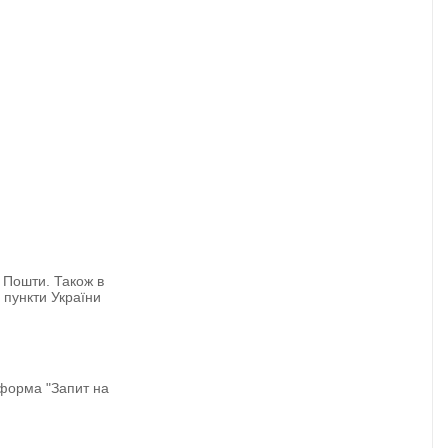
 Пошти. Також в
і пункти України
 форма "Запит на