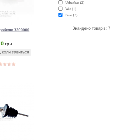
Urbanbar (2)
Was (1)
Різні (7)
Знайдено товарів: 7
пробкою 3200000
20
грн.
, КОЛИ З'ЯВИТЬСЯ