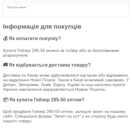
Відгуків немає
Інформація для покупців
💰 Як оплатити покупку?
Купити Гейзер 285-50 можна за готівку або за безготівковим
розрахунком.
🚚 Як відбувається доставка товару?
Доставка по Києву може здійснюватися кур'єром або відправкою
на відділення Нової Пошти. Також в Києві можливий самовивіз. У
Дніпро, Запоріжжя, Львів, Одесу, Харків та інші населені пункти
України замовлення відправляються Новою Поштою.
📦 Як купити Гейзер 285-50 оптом?
Щоб придбати Гейзер 285-50 оптом, залиште запит на нашому
сайті. Спеціальна форма "Запит на опт" є на сторінці будь-якого
нашого товару.