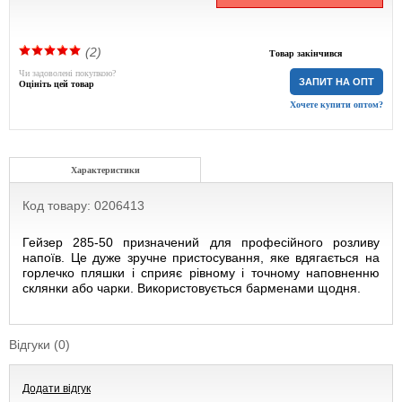
(2)
Товар закінчився
Чи задоволені покупкою?
ЗАПИТ НА ОПТ
Оцініть цей товар
Хочете купити оптом?
Характеристики
Код товару: 0206413
Гейзер 285-50 призначений для професійного розливу
напоїв. Це дуже зручне пристосування, яке вдягається на
горлечко пляшки і сприяє рівному і точному наповненню
склянки або чарки. Використовується барменами щодня.
Відгуки (0)
Додати відгук