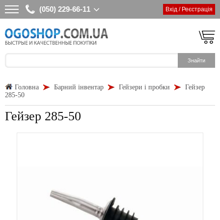
(050) 229-66-11
Вхід / Реєстрація
Головна
Барний інвентар
Гейзери і пробки
Гейзер
285-50
Гейзер 285-50