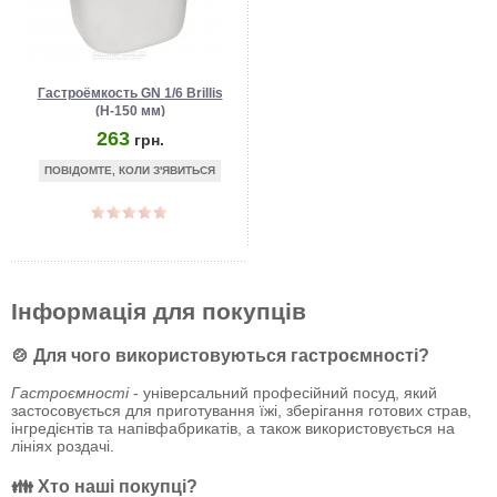
Гастроёмкость GN 1/6 Brillis
(Н-150 мм)
263
грн.
ПОВІДОМТЕ, КОЛИ З'ЯВИТЬСЯ
Інформація для покупців
🍲 Для чого використовуються гастроємності?
Гастроємності
- універсальний професійний посуд, який
застосовується для приготування їжі, зберігання готових страв,
інгредієнтів та напівфабрикатів, а також використовується на
лініях роздачі.
👪 Хто наші покупці?