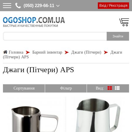
(050) 229-66-11
Вхід / Реєстрація
Головна
Барний інвентар
Джаги (Пітчери)
Джаги
(Пітчери) APS
Джаги (Пітчери) APS
Сортування
Фільтр
Вид: