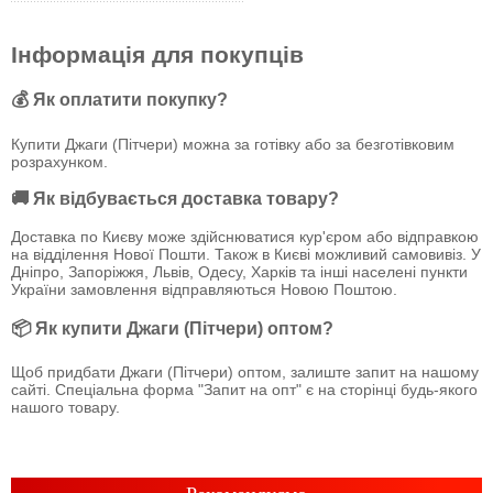
Інформація для покупців
💰 Як оплатити покупку?
Купити Джаги (Пітчери) можна за готівку або за безготівковим
розрахунком.
🚚 Як відбувається доставка товару?
Доставка по Києву може здійснюватися кур'єром або відправкою
на відділення Нової Пошти. Також в Києві можливий самовивіз. У
Дніпро, Запоріжжя, Львів, Одесу, Харків та інші населені пункти
України замовлення відправляються Новою Поштою.
📦 Як купити Джаги (Пітчери) оптом?
Щоб придбати Джаги (Пітчери) оптом, залиште запит на нашому
сайті. Спеціальна форма "Запит на опт" є на сторінці будь-якого
нашого товару.