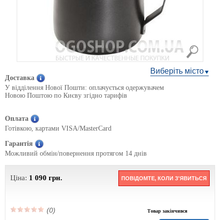
Виберіть місто
Доставка
У відділення Нової Пошти: оплачується одержувачем
Новою Поштою по Києву згідно тарифів
Оплата
Готівкою, картами VISA/MasterCard
Гарантія
Можливий обмін/повернення протягом 14 днів
Ціна:
1 090
грн.
ПОВІДОМТЕ, КОЛИ З'ЯВИТЬСЯ
(0)
Товар закінчився