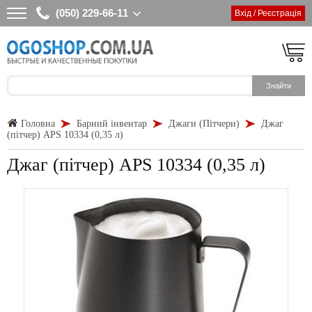
(050) 229-66-11
Вхід / Реєстрація
Головна
Барний інвентар
Джаги (Пітчери)
Джаг
(пітчер) APS 10334 (0,35 л)
Джаг (пітчер) APS 10334 (0,35 л)