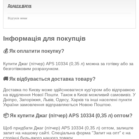
Додати відгук
Відгуків немає
Інформація для покупців
💰 Як оплатити покупку?
Купити Джаг (пітчер) APS 10334 (0,35 л) можна за готівку або за
безготівковим розрахунком.
🚚 Як відбувається доставка товару?
Доставка по Києву може здійснюватися кур'єром або відправкою
на відділення Нової Пошти. Також в Києві можливий самовивіз. У
Дніпро, Запоріжжя, Львів, Одесу, Харків та інші населені пункти
України замовлення відправляються Новою Поштою.
📦 Як купити Джаг (пітчер) APS 10334 (0,35 л) оптом?
Щоб придбати Джаг (пітчер) APS 10334 (0,35 л) оптом, залиште
запит на нашому сайті. Спеціальна форма "Запит на опт" є на
сторінці будь-якого нашого товару.