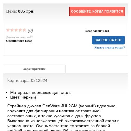
Цена:
805
грн.
СООБЩИТЕ, КОГДА ПОЯВИТСЯ
(0)
Товар закончился
Довольны покупкой?
ЗАПРОС НА ОПТ
Оцените этот товар
Хотите купить оптом?
Характеристики
Код товара: 0212824
Материал: нержавеющая сталь
Цвет: черный
Стрейнер джулеп GenWare JUL2GM (черный) идеально
подходит для фильтрации напитка от травяных
составляющих, а также кусочков льда и фруктов.
Выполнено из нержавеющей высококачественной стали в
черном цвете. Очень элегантно смотрится за барной
стойкой и придает ей изыск. Обычно используют с