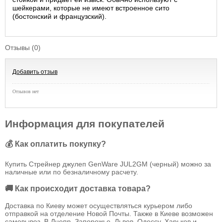
шейкерами, которые не имеют встроенное сито
(бостонский и французский).
Отзывы (0)
Добавить отзыв
Отзывов нет
Информация для покупателей
💰 Как оплатить покупку?
Купить Стрейнер джулеп GenWare JUL2GM (черный) можно за
наличные или по безналичному расчету.
🚚 Как происходит доставка товара?
Доставка по Киеву может осуществляться курьером либо
отправкой на отделение Новой Почты. Также в Киеве возможен
самовывоз. В Днепр, Запорожье, Львов, Одессу, Харьков и