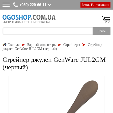
(050) 229-66-11
Вход / Регистрация
Главная
Барный инвентарь
Стрейнеры
Стрейнер
джулеп GenWare JUL2GM (черный)
Стрейнер джулеп GenWare JUL2GM
(черный)