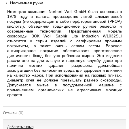
Несъемная ручка
Немецкая компания
Norbert Woll GmbH была основана в
1979 году и начала производство литой алюминиевой
посуды (не содержащая в себе перфтороктановой (PFOA)
кислоты), объединяя традиционное ручное ремесло и
современные технологии. Представленная модель
сковороды ВОК Woll Saphir Lite Induction W1032SLI
относится к серии изделий с сапфировым прочным
покрытием, а также очень легким весом. Верхнее
антипригарное покрытие обеспечивает приготовление
диетических блюд без употребления жиров. Это изделие
рассчитано на длительную и надежную службу, даже при
наличии мелких царапин, разрешена дальнейшая
эксплуатация без нанесения вреда для здоровья и влияния
на качество жарки. При использовании на газовых плитах,
диаметр огня не должен превышать размер сковороды.
Допускается мытье в посудомоечной машине с
применением органических не агрессивных моющих
средств.
Отзывы (0)
Добавить отзыв