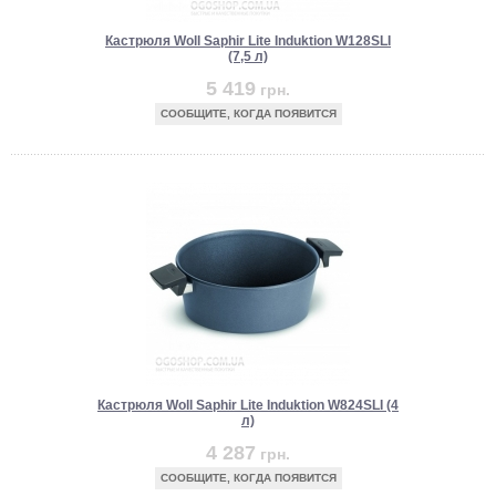
Кастрюля Woll Saphir Lite Induktion W128SLI
(7,5 л)
5 419
грн.
СООБЩИТЕ, КОГДА ПОЯВИТСЯ
Кастрюля Woll Saphir Lite Induktion W824SLI (4
л)
4 287
грн.
СООБЩИТЕ, КОГДА ПОЯВИТСЯ