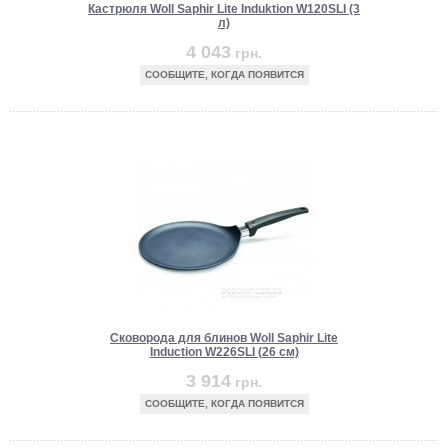
Кастрюля Woll Saphir Lite Induktion W120SLI (3
л)
4 043
грн.
СООБЩИТЕ, КОГДА ПОЯВИТСЯ
Сковорода для блинов Woll Saphir Lite
Induction W226SLI (26 см)
3 914
грн.
СООБЩИТЕ, КОГДА ПОЯВИТСЯ