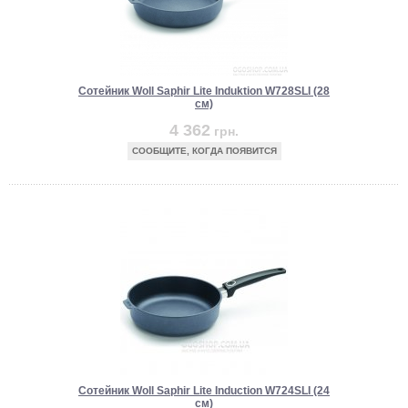
Сотейник Woll Saphir Lite Induktion W728SLI (28
см)
4 362
грн.
СООБЩИТЕ, КОГДА ПОЯВИТСЯ
Сотейник Woll Saphir Lite Induction W724SLI (24
см)