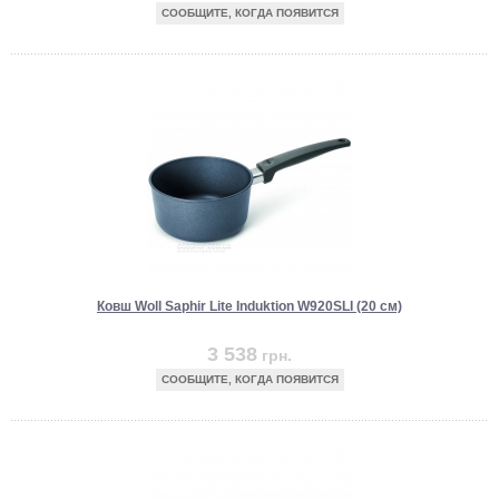
СООБЩИТЕ, КОГДА ПОЯВИТСЯ
Ковш Woll Saphir Lite Induktion W920SLI (20 см)
3 538
грн.
СООБЩИТЕ, КОГДА ПОЯВИТСЯ