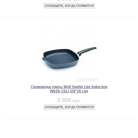
СООБЩИТЕ, КОГДА ПОЯВИТСЯ
Сковорода-гриль Woll Saphir Lite Induction
W628-1SLI (28*28 см)
5 055
грн.
СООБЩИТЕ, КОГДА ПОЯВИТСЯ