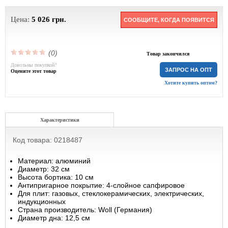
Цена:
5 026
грн.
СООБЩИТЕ, КОГДА ПОЯВИТСЯ
(0)
Товар закончился
Довольны покупкой?
ЗАПРОС НА ОПТ
Оцените этот товар
Хотите купить оптом?
Характеристики
Код товара: 0218487
Материал: алюминий
Диаметр: 32 см
Высота бортика: 10 см
Антипригарное покрытие: 4-слойное сапфировое
Для плит: газовых, стеклокерамических, электрических,
индукционных
Страна производитель: Woll (Германия)
Диаметр дна: 12,5 см