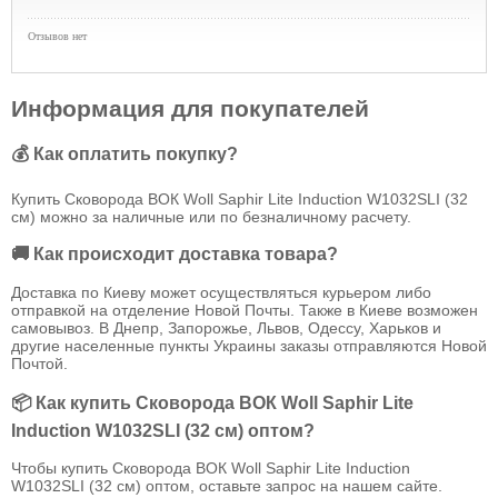
Отзывов нет
Информация для покупателей
💰 Как оплатить покупку?
Купить Сковорода ВОК Woll Saphir Lite Induction W1032SLI (32
см) можно за наличные или по безналичному расчету.
🚚 Как происходит доставка товара?
Доставка по Киеву может осуществляться курьером либо
отправкой на отделение Новой Почты. Также в Киеве возможен
самовывоз. В Днепр, Запорожье, Львов, Одессу, Харьков и
другие населенные пункты Украины заказы отправляются Новой
Почтой.
📦 Как купить Сковорода ВОК Woll Saphir Lite
Induction W1032SLI (32 см) оптом?
Чтобы купить Сковорода ВОК Woll Saphir Lite Induction
W1032SLI (32 см) оптом, оставьте запрос на нашем сайте.