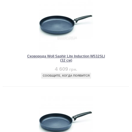
Сковорода Woll Saphir Lite Induction W532SLI
(32 см)
4 609
грн.
СООБЩИТЕ, КОГДА ПОЯВИТСЯ