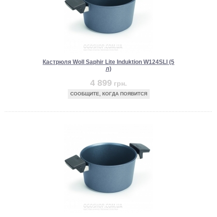
Кастрюля Woll Saphir Lite Induktion W124SLI (5
л)
4 899
грн.
СООБЩИТЕ, КОГДА ПОЯВИТСЯ