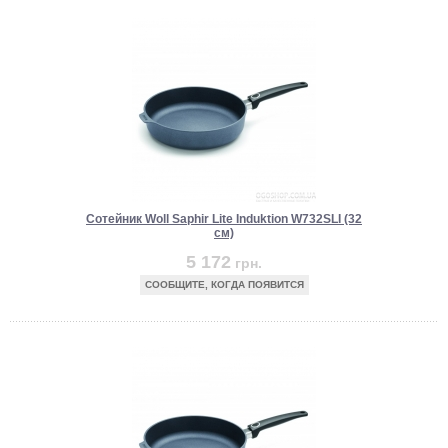
Сотейник Woll Saphir Lite Induktion W732SLI (32
см)
5 172
грн.
СООБЩИТЕ, КОГДА ПОЯВИТСЯ