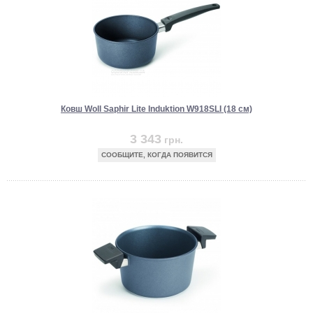
Ковш Woll Saphir Lite Induktion W918SLI (18 см)
3 343
грн.
СООБЩИТЕ, КОГДА ПОЯВИТСЯ