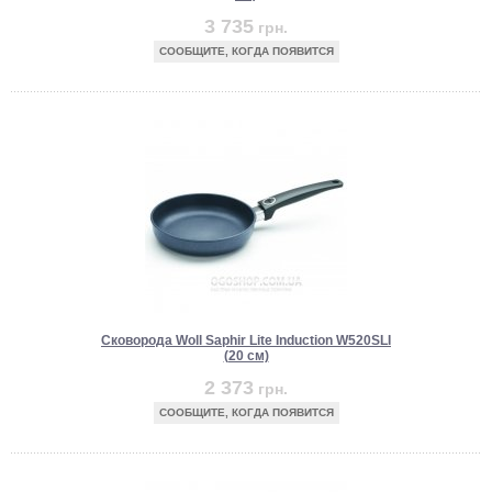
3 735
грн.
СООБЩИТЕ, КОГДА ПОЯВИТСЯ
Сковорода Woll Saphir Lite Induction W520SLI
(20 см)
2 373
грн.
СООБЩИТЕ, КОГДА ПОЯВИТСЯ