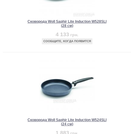
Сковорода Woll Saphir Lite Induction W528SLI
(28 см)
4 133
грн.
СООБЩИТЕ, КОГДА ПОЯВИТСЯ
Сковорода Woll Saphir Lite Induction W524SLI
(24 см)
1 883
грн.