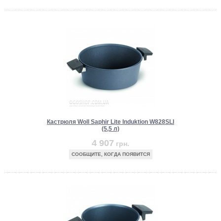
Кастрюля Woll Saphir Lite Induktion W828SLI
(5,5 л)
4 907
грн.
СООБЩИТЕ, КОГДА ПОЯВИТСЯ