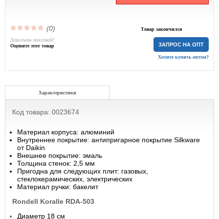
(0)
Товар закончился
Довольны покупкой?
ЗАПРОС НА ОПТ
Оцените этот товар
Хотите купить оптом?
Характеристики
Код товара: 0023674
Материал корпуса: алюминий
Внутреннее покрытие: антипригарное покрытие Silkware
от Daikin
Внешнее покрытие: эмаль
Толщина стенок: 2,5 мм
Пригодна для следующих плит: газовых,
стеклокерамических, электрических
Материал ручки: бакелит
Rondell Koralle RDA-503
Диаметр 18 см