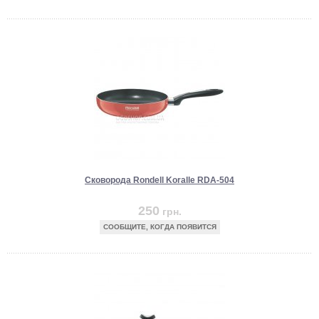
Сковорода Rondell Koralle RDA-504
250
грн.
СООБЩИТЕ, КОГДА ПОЯВИТСЯ