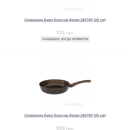
Сковорода Биол Классик Декор 28076P (28 см)
721
грн.
СООБЩИТЕ, КОГДА ПОЯВИТСЯ
Сковорода Биол Классик Декор 26076P (26 см)
659
грн.