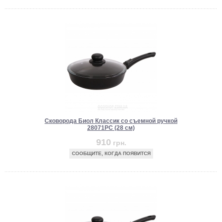
Сковорода Биол Классик со съемной ручкой
28071PC (28 см)
910
грн.
СООБЩИТЕ, КОГДА ПОЯВИТСЯ