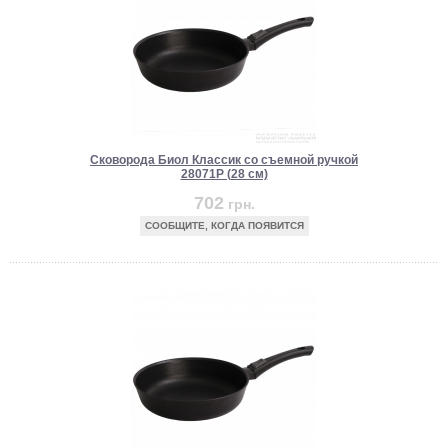
Сковорода Биол Классик со съемной ручкой
28071P (28 см)
702
грн.
СООБЩИТЕ, КОГДА ПОЯВИТСЯ