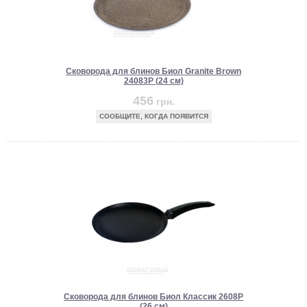
Сковорода для блинов Биол Granite Brown
24083P (24 см)
456
грн.
СООБЩИТЕ, КОГДА ПОЯВИТСЯ
Сковорода для блинов Биол Классик 2608P
(26 см)