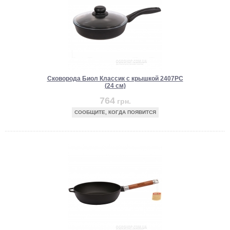
Сковорода Биол Классик с крышкой 2407PC
(24 см)
764
грн.
СООБЩИТЕ, КОГДА ПОЯВИТСЯ