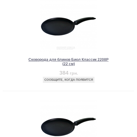
Сковорода для блинов Биол Классик 2208P
(22 см)
384
грн.
СООБЩИТЕ, КОГДА ПОЯВИТСЯ