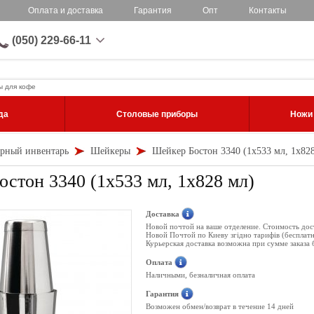
Оплата и доставка
Гарантия
Опт
Контакты
(050) 229-66-11
ы для кофе
да
Столовые приборы
Ножи
рный инвентарь
Шейкеры
Шейкер Бостон 3340 (1х533 мл, 1х82
стон 3340 (1х533 мл, 1х828 мл)
Доставка
Новой почтой на ваше отделение. Стоимость дос
Новой Почтой по Киеву згідно тарифів (бесплат
Курьерская доставка возможна при сумме заказа 
Оплата
Наличными, безналичная оплата
Гарантия
Возможен обмен/возврат в течение 14 дней