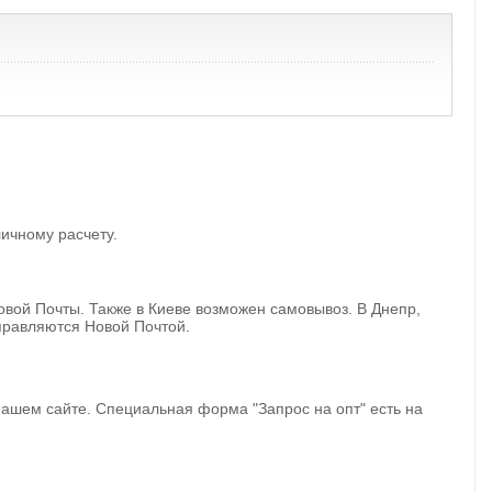
ичному расчету.
овой Почты. Также в Киеве возможен самовывоз. В Днепр,
тправляются Новой Почтой.
 нашем сайте. Специальная форма "Запрос на опт" есть на