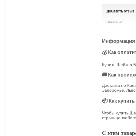
Добавить отзыв
Отзывов нет
Информация 
💰 Как оплати
Купить Шейкер Б
🚚 Как проис
Доставка по Кие
Запорожье, Льво
📦 Как купить
Чтобы купить Ше
странице любого
С этим това