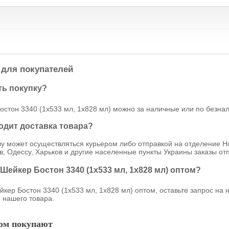
для покупателей
ть покупку?
остон 3340 (1х533 мл, 1х828 мл) можно за наличные или по безнал
ходит доставка товара?
ву может осуществляться курьером либо отправкой на отделение Н
в, Одессу, Харьков и другие населенные пункты Украины заказы о
 Шейкер Бостон 3340 (1х533 мл, 1х828 мл) оптом?
йкер Бостон 3340 (1х533 мл, 1х828 мл) оптом, оставьте запрос на
 нашего товара.
ром покупают