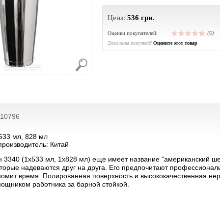
Цена:
536
грн.
Оценки покупателей:
(0)
Довольны покупкой?
Оцените этот товар
210796
533 мл, 828 мл
производитель: Китай
 3340 (1х533 мл, 1х828 мл) еще имеет название "американский шей
торые надеваются друг на друга. Его предпочитают профессиональн
ономит время. Полированная поверхность и высококачественная не
ощником работника за барной стойкой.