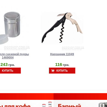
для сахарной пудры
Нарзанник 11049
1469004
243
116
грн.
грн.
КУПИТЬ
КУПИТЬ