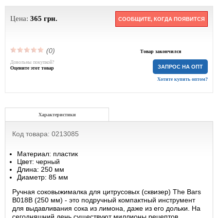
Цена:
365
грн.
СООБЩИТЕ, КОГДА ПОЯВИТСЯ
(0)
Товар закончился
Довольны покупкой?
ЗАПРОС НА ОПТ
Оцените этот товар
Хотите купить оптом?
Характеристики
Код товара: 0213085
Материал: пластик
Цвет: черный
Длина: 250 мм
Диаметр: 85 мм
Ручная соковыжималка для цитрусовых (сквизер) The Bars
B018B (250 мм) - это подручный компактный инструмент
для выдавливания сока из лимона, даже из его дольки. На
сегодняшний день существуют миллионы рецептов