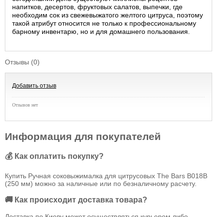
напитков, десертов, фруктовых салатов, выпечки, где
необходим сок из свежевыжатого желтого цитруса, поэтому
такой атрибут относится не только к профессиональному
барному инвентарю, но и для домашнего пользования.
Отзывы (0)
Добавить отзыв
Отзывов нет
Информация для покупателей
💰 Как оплатить покупку?
Купить Ручная соковыжималка для цитрусовых The Bars B018B
(250 мм) можно за наличные или по безналичному расчету.
🚚 Как происходит доставка товара?
Доставка по Киеву может осуществляться курьером либо