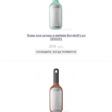
Терка для цедры и имбиря Berghoff Leo
3950201
309
грн.
СООБЩИТЕ, КОГДА ПОЯВИТСЯ