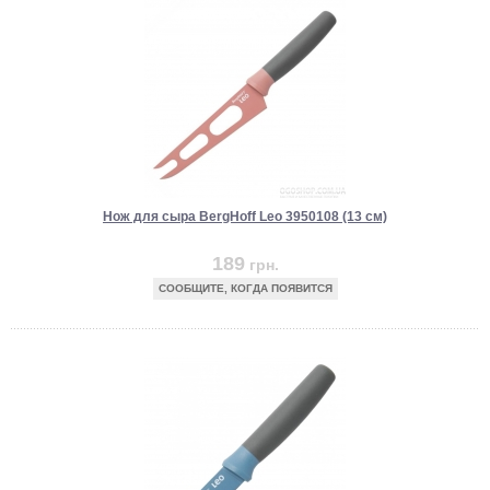
Нож для сыра BergHoff Leo 3950108 (13 см)
189
грн.
СООБЩИТЕ, КОГДА ПОЯВИТСЯ