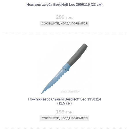
Нож для хлеба BergHoff Leo 3950115 (23 см)
299
грн.
СООБЩИТЕ, КОГДА ПОЯВИТСЯ
Нож универсальный BergHoff Leo 3950114
(11,5 см)
199
грн.
СООБЩИТЕ, КОГДА ПОЯВИТСЯ