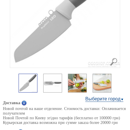
Выберите город
Доставка
Новой почтой на ваше отделение. Стоимость доставки: Оплачивается
получателем
Новой Почтой по Киеву згідно тарифів (бесплатно от 100000 грн)
Курьерская доставка возможна при сумме заказа более 20000 грн