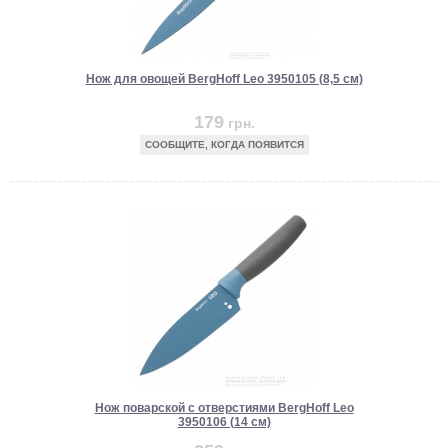
Нож для овощей BergHoff Leo 3950105 (8,5 см)
179
грн.
СООБЩИТЕ, КОГДА ПОЯВИТСЯ
Нож поварской с отверстиями BergHoff Leo
3950106 (14 см)