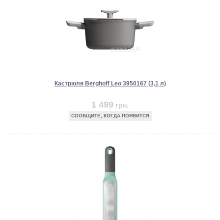
Кастрюля Berghoff Leo 3950167 (3,1 л)
1 499
грн.
СООБЩИТЕ, КОГДА ПОЯВИТСЯ