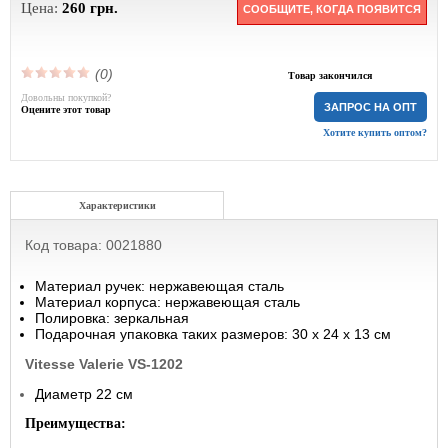
Цена:
260
грн.
СООБЩИТЕ, КОГДА ПОЯВИТСЯ
(0)
Товар закончился
Довольны покупкой?
ЗАПРОС НА ОПТ
Оцените этот товар
Хотите купить оптом?
Характеристики
Код товара: 0021880
Материал ручек: нержавеющая сталь
Материал корпуса: нержавеющая сталь
Полировка: зеркальная
Подарочная упаковка таких размеров: 30 х 24 х 13 см
Vitesse Valerie VS-1202
Диаметр 22 см
Преимущества: