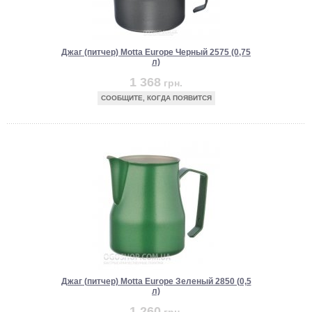
Джаг (питчер) Motta Europe Черный 2575 (0,75
л)
1 368
грн.
СООБЩИТЕ, КОГДА ПОЯВИТСЯ
Джаг (питчер) Motta Europe Зеленый 2850 (0,5
л)
1 260