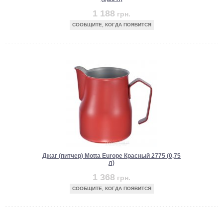
1 188
грн.
СООБЩИТЕ, КОГДА ПОЯВИТСЯ
Джаг (питчер) Motta Europe Красный 2775 (0,75
л)
1 368
грн.
СООБЩИТЕ, КОГДА ПОЯВИТСЯ