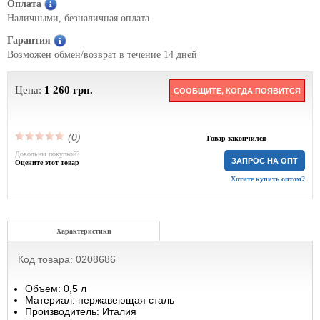
Оплата
Наличными, безналичная оплата
Гарантия
Возможен обмен/возврат в течение 14 дней
Цена:
1 260
грн.
СООБЩИТЕ, КОГДА ПОЯВИТСЯ
(0)
Товар закончился
Довольны покупкой?
ЗАПРОС НА ОПТ
Оцените этот товар
Хотите купить оптом?
Характеристики
Код товара: 0208686
Объем: 0,5 л
Материал: нержавеющая сталь
Производитель: Италия