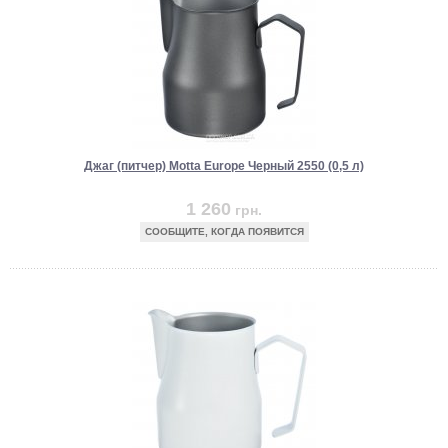
Джаг (питчер) Motta Europe Черный 2550 (0,5 л)
1 260
грн.
СООБЩИТЕ, КОГДА ПОЯВИТСЯ