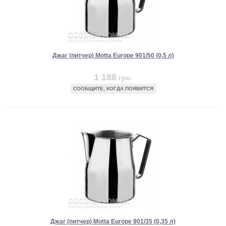
Джаг (питчер) Motta Europe 901/50 (0,5 л)
1 188
грн.
СООБЩИТЕ, КОГДА ПОЯВИТСЯ
Джаг (питчер) Motta Europe 901/35 (0,35 л)