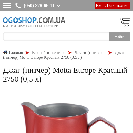
(050) 229-66-11
Вход / Регистрация
Главная
Барный инвентарь
Джаги (питчеры)
Джаг
(питчер) Motta Europe Красный 2750 (0,5 л)
Джаг (питчер) Motta Europe Красный
2750 (0,5 л)