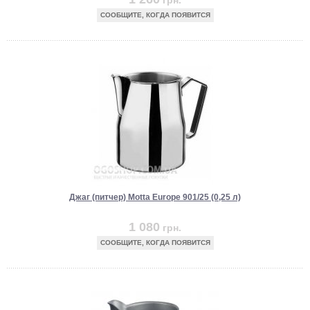
грн.
СООБЩИТЕ, КОГДА ПОЯВИТСЯ
Джаг (питчер) Motta Europe 901/25 (0,25 л)
1 080
грн.
СООБЩИТЕ, КОГДА ПОЯВИТСЯ