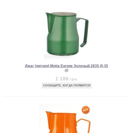
Джаг (питчер) Motta Europe Зеленый 2835 (0,35
л)
1 188
грн.
СООБЩИТЕ, КОГДА ПОЯВИТСЯ