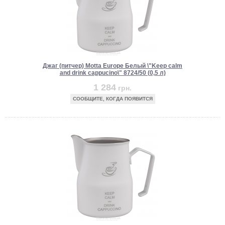
Джаг (питчер) Motta Europe Белый \"Keep calm
and drink cappucino\" 8724/50 (0,5 л)
1 284
грн.
СООБЩИТЕ, КОГДА ПОЯВИТСЯ