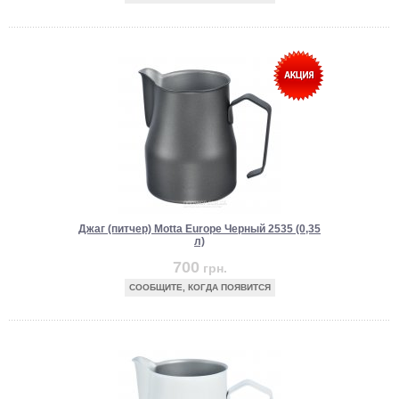
Джаг (питчер) Motta Europe Черный 2535 (0,35
л)
700
грн.
СООБЩИТЕ, КОГДА ПОЯВИТСЯ