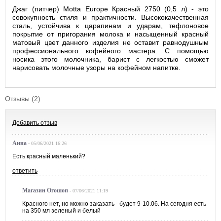
Джаг (питчер) Motta Europe Красный 2750 (0,5 л) - это
совокупность стиля и практичности. Высококачественная
сталь, устойчива к царапинам и ударам, тефлоновое
покрытие от пригорания молока и насыщенный красный
матовый цвет данного изделия не оставит равнодушным
профессионального кофейного мастера. С помощью
носика этого молочника, барист с легкостью сможет
нарисовать молочные узоры на кофейном напитке.
Отзывы (2)
Добавить отзыв
Анна
-
05/06/2021 16:26
Есть красный маленький?
ответить
Магазин Огошоп
-
07/06/2021 11:19
Красного нет, но можно заказать - будет 9-10.06. На сегодня есть
на 350 мл зеленый и белый