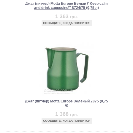
Джаг (питчер) Motta Europe Белый \"Keep calm
and drink cappucino\" 8724/75 (0,75 л)
1 363
грн.
СООБЩИТЕ, КОГДА ПОЯВИТСЯ
Джаг (питчер) Motta Europe Зеленый 2875 (0,75
л)
1 368
грн.
СООБЩИТЕ, КОГДА ПОЯВИТСЯ