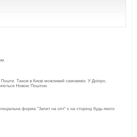
ом.
 Пошти. Також в Києві можливий самовивіз. У Дніпро,
авляються Новою Поштою.
еціальна форма "Запит на опт" є на сторінці будь-якого