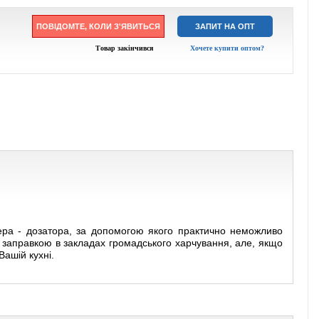
ПОВІДОМТЕ, КОЛИ З'ЯВИТЬСЯ
ЗАПИТ НА ОПТ
Товар закінчився
Хочете купити оптом?
зера - дозатора, за допомогою якого практично неможливо
з заправкою в закладах громадського харчування, але, якщо
Вашій кухні.