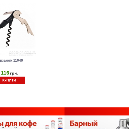
рзаннік 11049
116
грн.
КУПИТИ