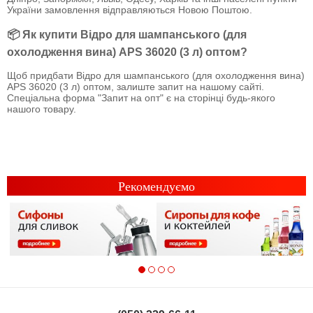
України замовлення відправляються Новою Поштою.
📦 Як купити Відро для шампанського (для
охолодження вина) APS 36020 (3 л) оптом?
Щоб придбати Відро для шампанського (для охолодження вина)
APS 36020 (3 л) оптом, залиште запит на нашому сайті.
Спеціальна форма "Запит на опт" є на сторінці будь-якого
нашого товару.
Рекомендуємо