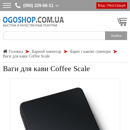
(050) 229-66-11
Вхід / Реєстрація
Головна
Барний інвентар
Барні і кавові сувеніри
Ваги для кави Coffee Scale
Ваги для кави Coffee Scale