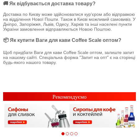
🚚 Як відбувається доставка товару?
Доставка по Києву може здійснюватися кур'єром або відправкою
на відділення Нової Пошти. Також в Києві можливий самовивіз. У
Дніпро, Запоріжжя, Львів, Одесу, Харків та інші населені пункти
України замовлення відправляються Новою Поштою.
📦 Як купити Ваги для кави Coffee Scale оптом?
Щоб придбати Ваги для кави Coffee Scale оптом, залиште запит
на нашому сайті. Спеціальна форма "Запит на опт" є на сторінці
будь-якого нашого товару.
Рекомендуємо