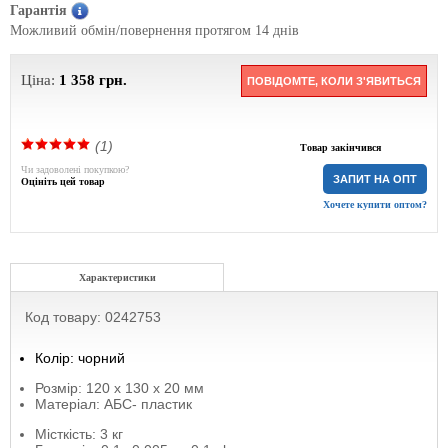
Гарантія
Можливий обмін/повернення протягом 14 днів
Ціна:
1 358
грн.
ПОВІДОМТЕ, КОЛИ З'ЯВИТЬСЯ
(1)
Товар закінчився
Чи задоволені покупкою?
ЗАПИТ НА ОПТ
Оцініть цей товар
Хочете купити оптом?
Характеристики
Код товару: 0242753
Колір: чорний
Розмір: 120 х 130 х 20 мм
Матеріал: АБС- пластик
Місткість: 3 кг