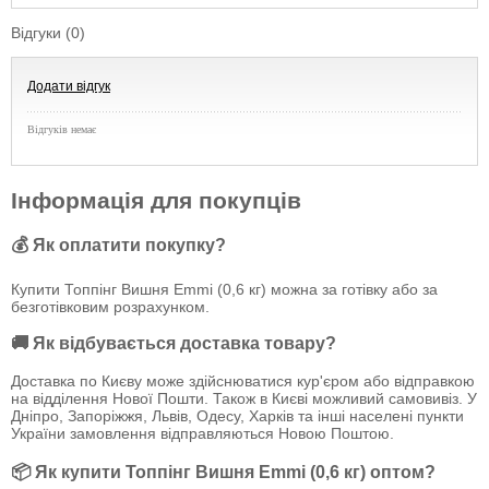
Відгуки (0)
Додати відгук
Відгуків немає
Інформація для покупців
💰 Як оплатити покупку?
Купити Топпінг Вишня Emmi (0,6 кг) можна за готівку або за
безготівковим розрахунком.
🚚 Як відбувається доставка товару?
Доставка по Києву може здійснюватися кур'єром або відправкою
на відділення Нової Пошти. Також в Києві можливий самовивіз. У
Дніпро, Запоріжжя, Львів, Одесу, Харків та інші населені пункти
України замовлення відправляються Новою Поштою.
📦 Як купити Топпінг Вишня Emmi (0,6 кг) оптом?