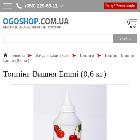
(050) 229-66-11
Вхід / Реєстрація
Головна
Все для кави і чаю
Топінги
Топпінг Вишня
Emmi (0,6 кг)
Топпінг Вишня Emmi (0,6 кг)