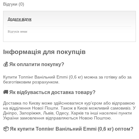
Відгуки (0)
Додати відгук
Відгуків немає
Інформація для покупців
💰 Як оплатити покупку?
Купити Топпінг Ванільний Emmi (0,6 кг) можна за готівку або за
безготівковим розрахунком.
🚚 Як відбувається доставка товару?
Доставка по Києву може здійснюватися кур'єром або відправкою
на відділення Нової Пошти. Також в Києві можливий самовивіз. У
Дніпро, Запоріжжя, Львів, Одесу, Харків та інші населені пункти
України замовлення відправляються Новою Поштою.
📦 Як купити Топпінг Ванільний Emmi (0,6 кг) оптом?