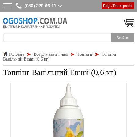
(050) 229-66-11
Вхід / Реєстрація
Головна
Все для кави і чаю
Топінги
Топпінг
Ванільний Emmi (0,6 кг)
Топпінг Ванільний Emmi (0,6 кг)